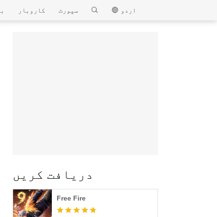
MEmu
اردو
سپورٹ
کاروبار
بل
دریافت کریں
Free Fire