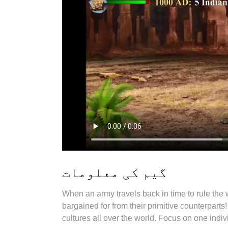
گیم کی معلومات
When an army travels back in time to rule the
bargained for from their primitive counterparts
cultures all over the world. Focus on one indi