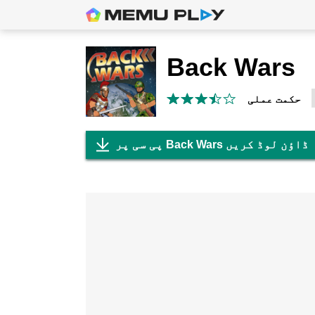
Back Wars
حکمت عملی
پی سی پر Back Wars ڈاؤن لوڈ کریں