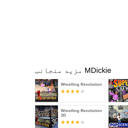
other features in the "Display" options.
I regret there is more to this game than I coul
out for yourself!
مزید منجانب MDickie
Wrestling Revolution
Wrestling Revolution
3D