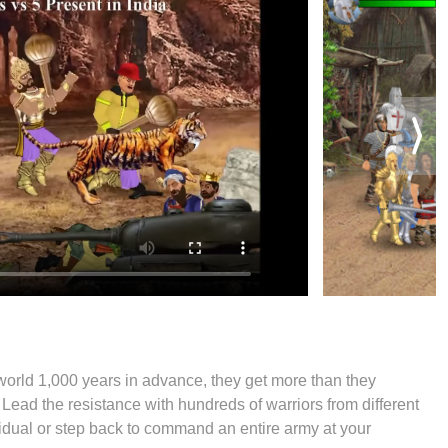
 world 1,000 years in advance, they get more than they
! Lead the resistance with hundreds of warriors from different
vidual or step back to command an entire army at your