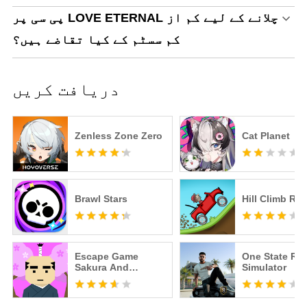
پی سی پر LOVE ETERNAL چلانے کے لیے کم از
کم سسٹم کے کیا تقاضے ہیں؟
دریافت کریں
Zenless Zone Zero
Cat Planet
Brawl Stars
Hill Climb Ra
Escape Game
One State RP -
Sakura And
Simulator
Samurai