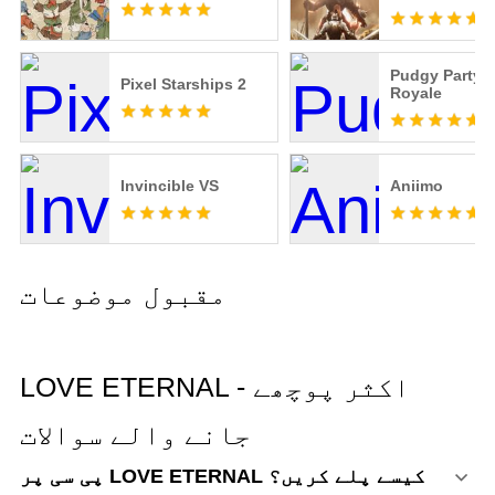
Pudgy Party -
Pixel Starships 2
Royale
Invincible VS
Aniimo
مقبول موضوعات
LOVE ETERNAL - اکثر پوچھے
جانے والے سوالات
پی سی پر LOVE ETERNAL کیسے پلے کریں؟