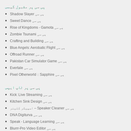
پی سی پر مقبول گیمس
Shadow Slayer پی سی
Sweet Dance پی سی
Rise of Kingdoms - Gamota پی سی
Zombie Tsunami پی سی
Crafting and Building پی سی
Blue Angels: Aerobatic Flight پی سی
Offroad Runner پی سی
Pakistan Car Simulator Game پی سی
Evertale پی سی
Pixel Otherworld：Sapphire پی سی
پی سی پر ٹاپ ایپس
Kick: Live Streaming پی سی
Kitchen Sink Design پی سی
اسپیکر کلینر – Speaker Cleaner پی سی
DNA Digiturva پی سی
Speak - Language Learning پی سی
Blurrr-Pro Video Editor پی سی