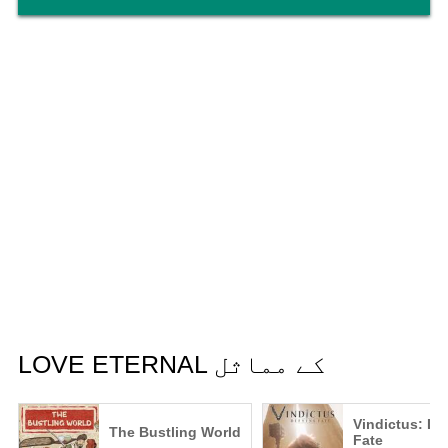
LOVE ETERNAL کے مماثل
Vindictus: De
The Bustling World
Fate