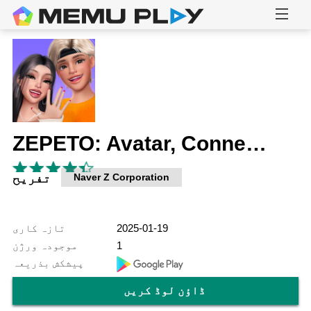
ZEPETO: Avatar, Connect & Live
Naver Z Corporation
تفریح
2025-01-19
تازہ کاری
1
موجودہ ورژن
پیشکش بذریعہ
ڈاؤن لوڈ کریں