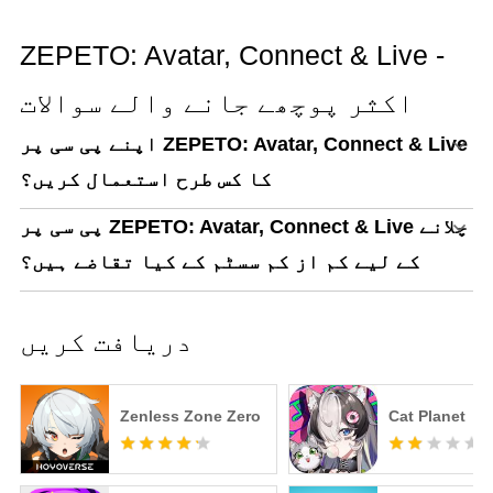
ZEPETO: Avatar, Connect & Live -
اکثر پوچھے جانے والے سوالات
اپنے پی سی پر ZEPETO: Avatar, Connect & Live
کا کس طرح استعمال کریں؟
پی سی پر ZEPETO: Avatar, Connect & Live چلانے
کے لیے کم از کم سسٹم کے کیا تقاضے ہیں؟
دریافت کریں
Zenless Zone Zero
Cat Planet