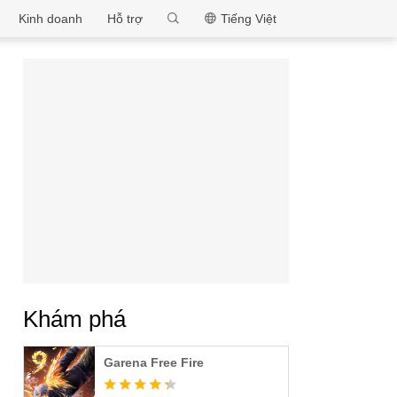
MEmu
Kinh doanh
Hỗ trợ
Tiếng Việt
Khám phá
Garena Free Fire