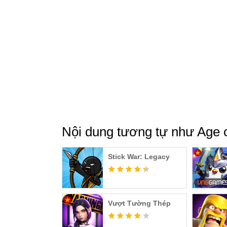
Nội dung tương tự như Age 
Stick War: Legacy
Vượt Tường Thép