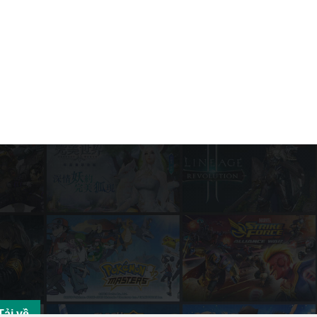
Tải về