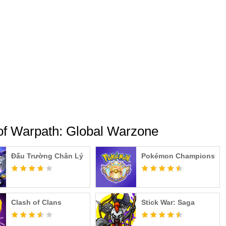
of Warpath: Global Warzone
Đấu Trường Chân Lý
Pokémon Champions
Clash of Clans
Stick War: Saga