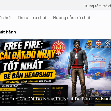
Trung tâm trò c
ò chơi
Tin tức trò chơi
Hướng dẫn trò chơi
hát hành
Free Fire: Cài Đặt Độ Nhạy Tốt Nhất Để Bắn Headsho