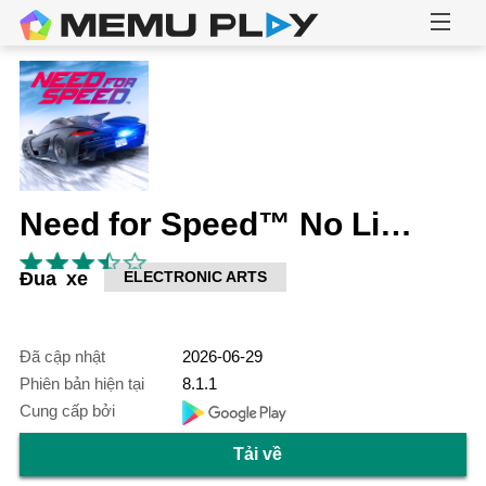
Need for Speed™ No Limits
Đua xe
ELECTRONIC ARTS
Đã cập nhật
2026-06-29
Phiên bản hiện tại
8.1.1
Cung cấp bởi
Tải về