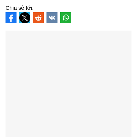
Chia sẻ tới: