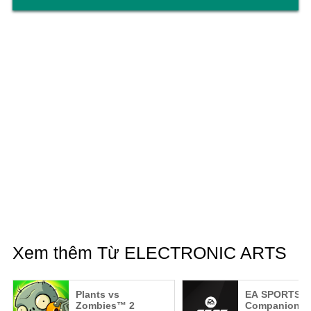
Xem thêm Từ ELECTRONIC ARTS
Plants vs
EA SPORTS™ 
Zombies™ 2
Companion