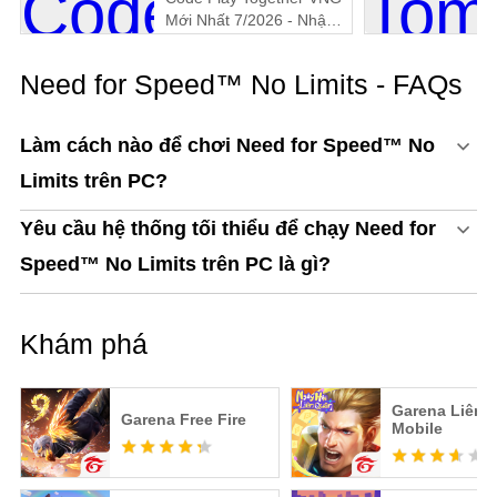
Mới Nhất 7/2026 - Nhận
Quà Miễn Phí
Need for Speed™ No Limits - FAQs
Làm cách nào để chơi Need for Speed™ No
Limits trên PC?
Yêu cầu hệ thống tối thiểu để chạy Need for
Speed™ No Limits trên PC là gì?
Khám phá
Garena Liên 
Garena Free Fire
Mobile