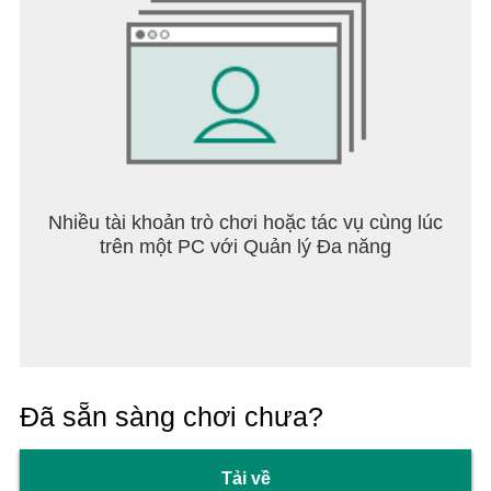
Nhiều tài khoản trò chơi hoặc tác vụ cùng lúc
trên một PC với Quản lý Đa năng
Đã sẵn sàng chơi chưa?
Tải về