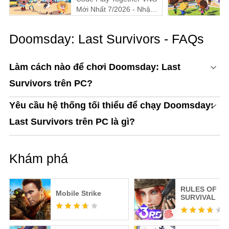
Mới Nhất 7/2026 - Nhận
Quà Miễn Phí
Doomsday: Last Survivors - FAQs
Làm cách nào để chơi Doomsday: Last
Survivors trên PC?
Yêu cầu hệ thống tối thiểu để chạy Doomsday:
Last Survivors trên PC là gì?
Khám phá
RULES OF
Mobile Strike
SURVIVAL