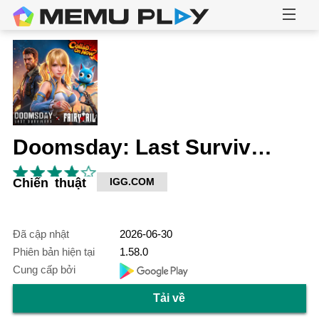
Doomsday: Last Survivors
Chiến thuật
IGG.COM
Đã cập nhật
2026-06-30
Phiên bản hiện tại
1.58.0
Cung cấp bởi
Tải về