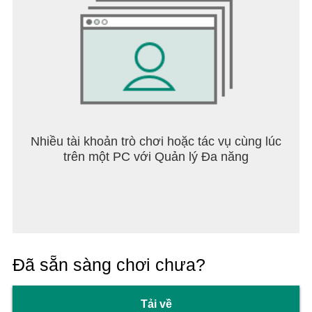
help.doomsday.android@igg.com
Nhiều tài khoản trò chơi hoặc tác vụ cùng lúc
trên một PC với Quản lý Đa năng
Đã sẵn sàng chơi chưa?
Tải về