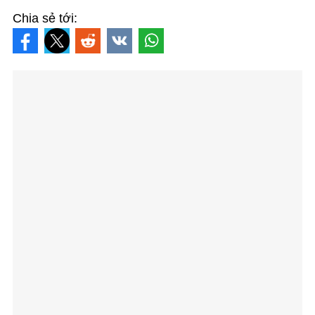
Chia sẻ tới: