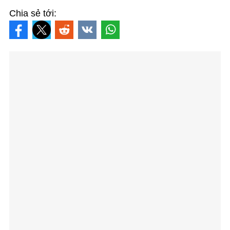
Chia sẻ tới: