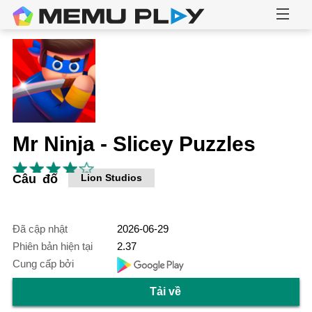
Mr Ninja - Slicey Puzzles
Câu đố
Lion Studios
Đã cập nhật
2026-06-29
Phiên bản hiện tại
2.37
Cung cấp bởi
Tải về