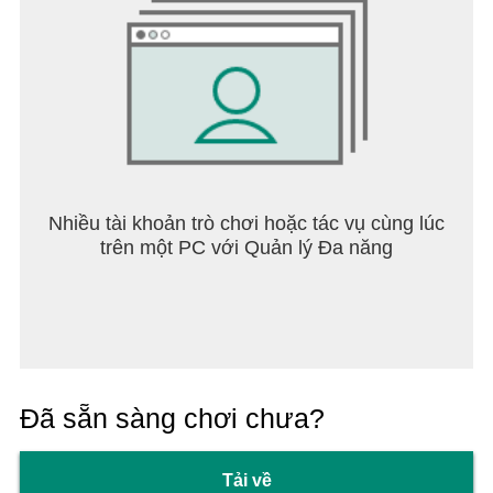
Nhiều tài khoản trò chơi hoặc tác vụ cùng lúc
trên một PC với Quản lý Đa năng
Đã sẵn sàng chơi chưa?
Tải về