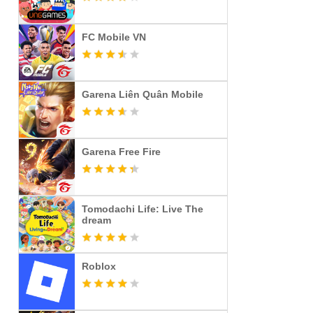
FC Mobile VN
Garena Liên Quân Mobile
Garena Free Fire
Tomodachi Life: Live The
dream
Roblox