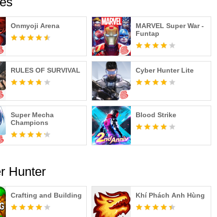
es
Onmyoji Arena
MARVEL Super War -
Funtap
RULES OF SURVIVAL
Cyber Hunter Lite
Super Mecha
Blood Strike
Champions
r Hunter
Crafting and Building
Khí Phách Anh Hùng