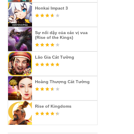
Honkai Impact 3
Sự nổi dậy của các vị vua
(Rise of the Kings)
Lão Gia Cát Tường
Hoàng Thượng Cát Tường
Rise of Kingdoms