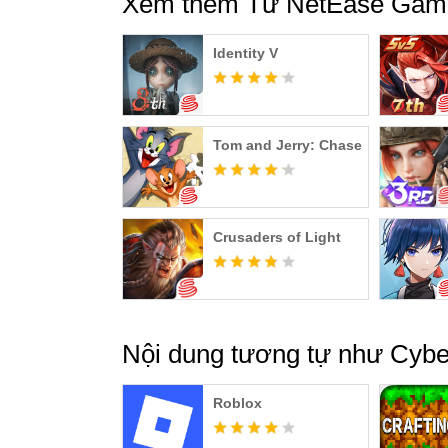
Xem thêm Từ NetEase Gam
Identity V
Tom and Jerry: Chase
Crusaders of Light
Nội dung tương tự như Cybe
Roblox