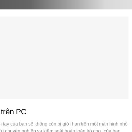
 trên PC
i tay của bạn sẽ không còn bị giới hạn trên một màn hình nhỏ
ời chuyên nghiệp và kiểm soát hoàn toàn trò chơi của bạn