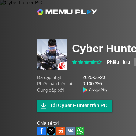
Cyber Hunte
Phiêu lưu
Đã cập nhật
2026-06-29
Phiên bản hiện tại
0.100.395
Cung cấp bởi
Tải Cyber Hunter trên PC
Chia sẻ tới: