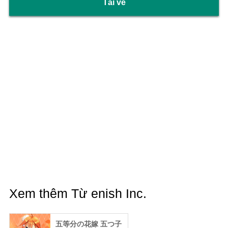
Tải về
Xem thêm Từ enish Inc.
五等分の花嫁 五つ子