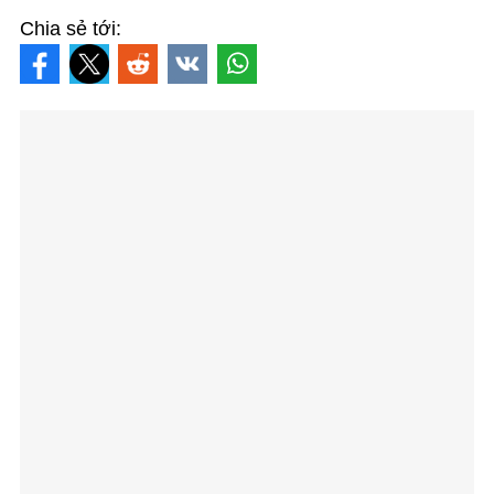
Chia sẻ tới: