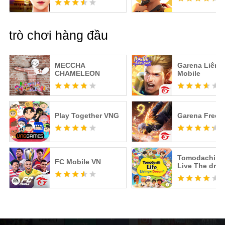
trò chơi hàng đầu
MECCHA
Garena Liên 
CHAMELEON
Mobile
Play Together VNG
Garena Free F
Tomodachi Li
FC Mobile VN
Live The dre