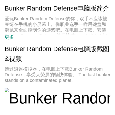
Bunker Random Defense电脑版简介
爱玩Bunker Random Defense的你，双手不应该被
束缚在手机的小屏幕上。像职业选手一样用键盘和
滑鼠来全面控制你的游戏吧。在电脑上下载、安装
Bunker Random Defense并尽情游玩。再也不用担
更多
心剩余电量、流量消耗和烦人的来电。全新的逍遥
模拟器8是你在电脑上游玩Bunker Random Defense
Bunker Random Defense电脑版截图
的好选择！我们用心准备，完美的按键映射系统让
&视频
Bunker Random Defense宛如电脑游戏；
透过逍遥模拟器，在电脑上下载Bunker Random
Defense，享受大荧屏的畅快体验。 The last bunker
stands on a contaminated planet.