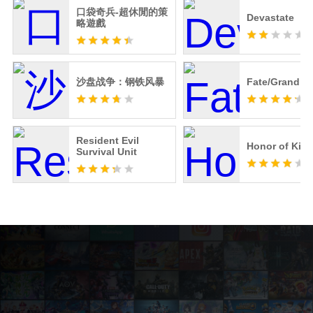
口袋奇兵-超休閒的策
Devastate
略遊戲
沙盘战争：钢铁风暴
Fate/Grand O
Resident Evil
Honor of Kin
Survival Unit