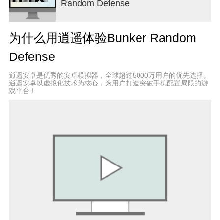
Random Defense
Start defending your bunker now!
为什么用逍遥体验Bunker Random
Customer Support: bunkerdefense@teamsparta.co
Terms of Service:
Defense
https://rocketdan21.blogspot.com/2025/03/terms-of-
service.html
逍遥安卓是优秀的安卓模拟器，全球超过5000万用户的优先选择。
逍遥安卓以虚拟化技术为核心，为用户打造突破手机配置局限的游
戏平台！