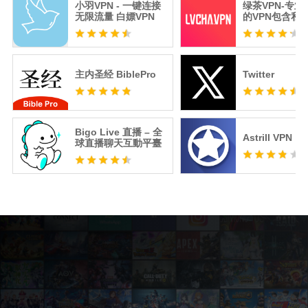
小羽VPN - 一键连接
绿茶VPN-专
无限流量 白嫖VPN
的VPN包含私
器
主内圣经 BiblePro
Twitter
Bigo Live 直播 – 全
Astrill VPN
球直播聊天互動平臺