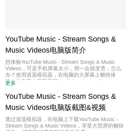
YouTube Music - Stream Songs &
Music Videos电脑版简介
想体验YouTube Music - Stream Songs & Music
Videos，可是手机屏幕太小，用一会就变烫，怎么
办？使用逍遥模拟器，在电脑的大屏幕上畅快体
验！在电脑上下载安装YouTube Music - Stream
更多
Songs & Music Videos，不用担心电量问题，想体
验多久就多久，顺畅用一天~全新的逍遥模拟器9，
YouTube Music - Stream Songs &
绝对是您体验YouTube Music - Stream Songs &
Music Videos电脑版截图&视频
Music Videos电脑版的好选择。完美的按键映射系
统让YouTube Music - Stream Songs & Music
透过逍遥模拟器，在电脑上下载YouTube Music -
Videos如PC端般运行；强大的多开功能可同时使用
Stream Songs & Music Videos，享受大荧屏的畅快
多个应用；独家虚拟化技术更能彻底发挥电脑效