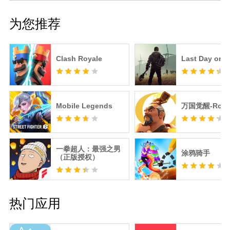
为您推荐
Clash Royale
Last Day on E
Mobile Legends
万国觉醒-RoK
一拳超人：最强之男
涂鸦骑手
（正版授权）
热门应用