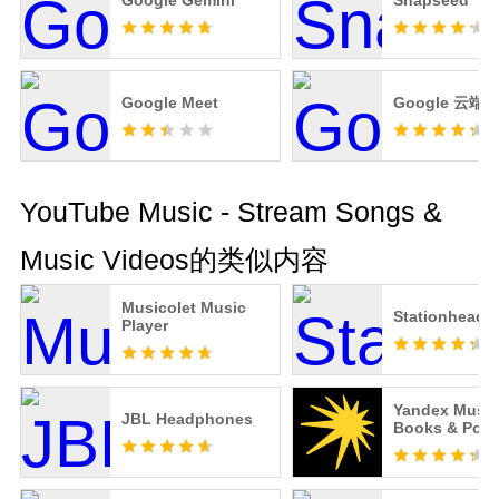
Google Gemini
Snapseed
Google Meet
Google 云端
YouTube Music - Stream Songs &
Music Videos的类似内容
Musicolet Music
Stationhead
Player
Yandex Music
JBL Headphones
Books & Podc