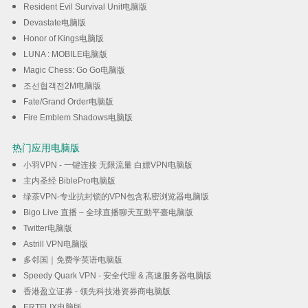
Resident Evil Survival Unit电脑版
Devastate电脑版
Honor of Kings电脑版
LUNA : MOBILE电脑版
Magic Chess: Go Go电脑版
조선협객전2M电脑版
Fate/Grand Order电脑版
Fire Emblem Shadows电脑版
热门应用电脑版
小羽VPN - 一键连接 无限流量 白嫖VPN电脑版
主内圣经 BiblePro电脑版
绿茶VPN-专业抗封锁的VPN包含私密浏览器电脑版
Bigo Live 直播 – 全球直播聊天互動平臺电脑版
Twitter电脑版
Astrill VPN电脑版
多邻国｜免费学英语电脑版
Speedy Quark VPN - 安全代理 & 高速服务器电脑版
香港盈立证券 - 领先科技港资券商电脑版
ERTFLIX电脑版