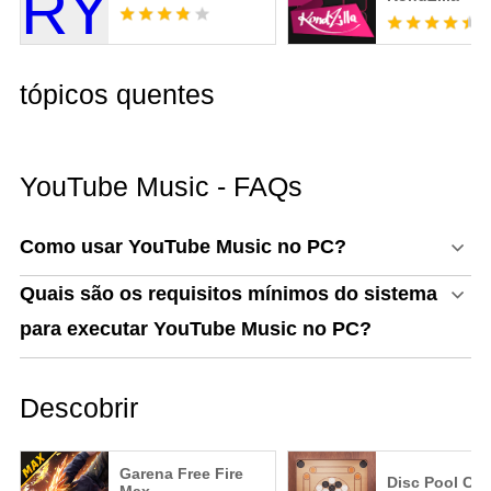
DJ do Funk!
tópicos quentes
YouTube Music - FAQs
Como usar YouTube Music no PC?
Quais são os requisitos mínimos do sistema
para executar YouTube Music no PC?
Descobrir
Garena Free Fire
Disc Pool Ca