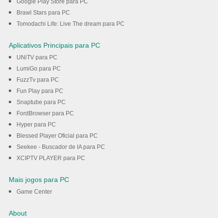
Google Play Store para PC
Brawl Stars para PC
Tomodachi Life: Live The dream para PC
Aplicativos Principais para PC
UNiTV para PC
LumiGo para PC
FuzzTv para PC
Fun Play para PC
Snaptube para PC
FordBrowser para PC
Hyper para PC
Blessed Player Oficial para PC
Seekee - Buscador de IA para PC
XCIPTV PLAYER para PC
Mais jogos para PC
Game Center
About