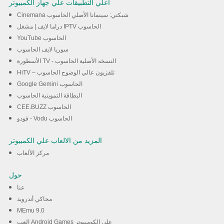
اعلي التطبيقات علي جهاز الكمبيوتر
Cinemana شبكتي: سينمانا الأصلي الحاسوب
دراما لايف | مشغل IPTV الحاسوب
YouTube الحاسوب
سوريا لايف الحاسوب
الأسطورة TV - النسخه الأصلية الحاسوب
HiTV – تلفزيون عالي الوضوح الحاسوب
Google Gemini الحاسوب
البطاقة التموينية الحاسوب
CEE.BUZZ الحاسوب
فودو - Vodu الحاسوب
المزيد من الالعاب علي الكمبيوتر
مركز الألعاب
حول
عنا
محاكي أندرويد
MEmu 9.0
العب Android Games على الكومبيوتر