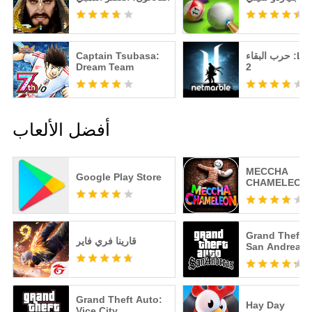
حرب البقاء :Lineage
Captain Tsubasa:
Dream Team
2
أفضل الألعاب
MECCHA
Google Play Store
CHAMELEON
Grand Theft A
قارينا فري فاير
San Andreas
Grand Theft Auto:
Hay Day
Vice City