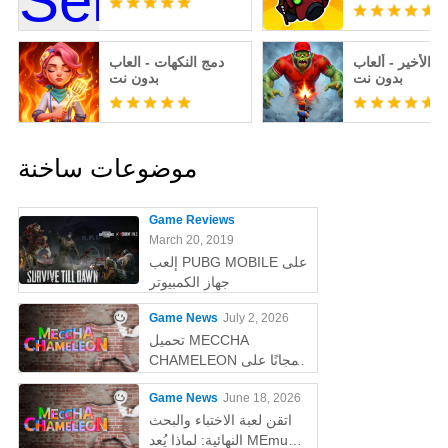
ي الأخير - ألعاب
دمج النكهات - العاب
بدون نت
بدون نت
موضوعات ساخنة
Game Reviews
March 20, 2019
إلعب PUBG MOBILE على
جهاز الكمبيوتر
Game News
July 2, 2026
تحميل MECCHA
CHAMELEON مجانًا على
الكمبيوتر
Game News
June 18, 2026
اتقن لعبة الاختباء والبحث
النهائية: لماذا يُعد MEmu