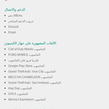
Servant of the Lake تخدام
الدعم والاتصال
برنامج MEmu
دعم MEmu
جروب الدعم المباشر
Discord
تحميل
Email
الالعاب المشهورة علي جهاز الكمبيوتر
Call of Duty Mobile الحاسوب
PUBG MOBILE الحاسوب
قارينا فري فاير الحاسوب
Google Play Store الحاسوب
Grand Theft Auto: Vice City الحاسوب
MECCHA CHAMELEON الحاسوب
Grand Theft Auto: San Andreas الحاسوب
Hay Day الحاسوب
GTA 5 الحاسوب
Mecha Chameleon الحاسوب