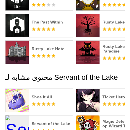
The Past Within
Rusty Lake: 
Rusty Lake
Rusty Lake Hotel
Paradise
محتوى مشابه لـ Servant of the Lake
Shoe It All
Ticket Hero
Magic Defens
Servant of the Lake
op Wizard TD