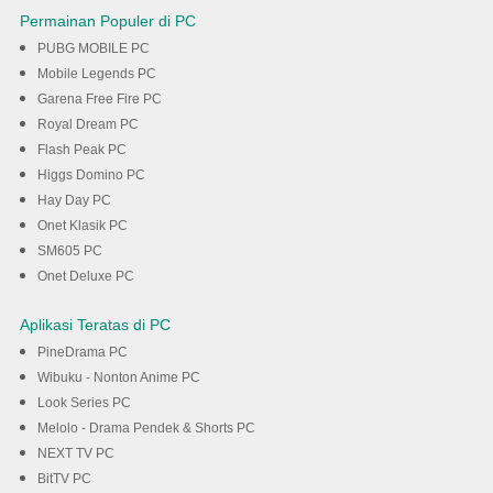
Permainan Populer di PC
PUBG MOBILE PC
Mobile Legends PC
Garena Free Fire PC
Royal Dream PC
Flash Peak PC
Higgs Domino PC
Hay Day PC
Onet Klasik PC
SM605 PC
Onet Deluxe PC
Aplikasi Teratas di PC
PineDrama PC
Wibuku - Nonton Anime PC
Look Series PC
Melolo - Drama Pendek & Shorts PC
NEXT TV PC
BitTV PC