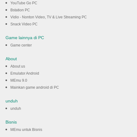
YouTube Go PC
Bstation PC
Vidio - Nonton Video, TV & Live Streaming PC
Snack Video PC
Game lainnya di PC
Game center
About
About us
Emulator Android
MEmu 9.0
Mainkan game android di PC
unduh
unduh
Bisnis
MEmu untuk Bisnis