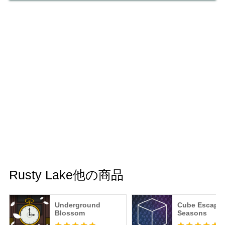
Rusty Lake他の商品
Underground
Cube Escape:
Blossom
Seasons