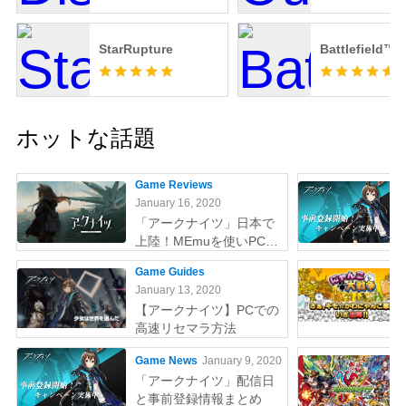
StarRupture
Battlefield™ 
ホットな話題
Game Reviews
January 16, 2020
「アークナイツ」日本で
上陸！MEmuを使いPCで
やりましょう
Game Guides
January 13, 2020
【アークナイツ】PCでの
高速リセマラ方法
Game News
January 9, 2020
「アークナイツ」配信日
と事前登録情報まとめ