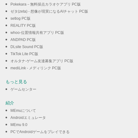
Pokekara－無料採点カラオケアプリ PC版
ゼタ(zeta) - 想像が現実になるAIチャット PC版
setlog PC版
REALITY PC版
whoo-位置情報共有アプリ PC版
ANDPAD PC版
DLsite Sound PC版
TikTok Lite PC版
オルタナ-ゲーム友達募集アプリ PC版
mediLink - メディリンク PC版
もっと見る
ゲームセンター
紹介
MEmuについて
Androidエミュレータ
MEmu 9.0
PCでAndroidゲームをプレイできる