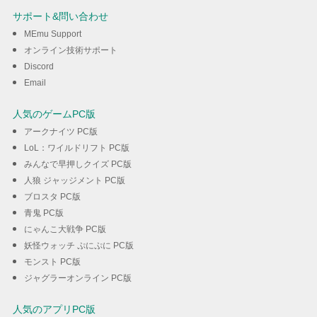
of the Lakeを楽しむ
サポート&問い合わせ
MEmu Support
ダウンロード
オンライン技術サポート
Discord
Email
人気のゲームPC版
アークナイツ PC版
LoL：ワイルドリフト PC版
みんなで早押しクイズ PC版
人狼 ジャッジメント PC版
ブロスタ PC版
青鬼 PC版
にゃんこ大戦争 PC版
妖怪ウォッチ ぷにぷに PC版
モンスト PC版
ジャグラーオンライン PC版
人気のアプリPC版