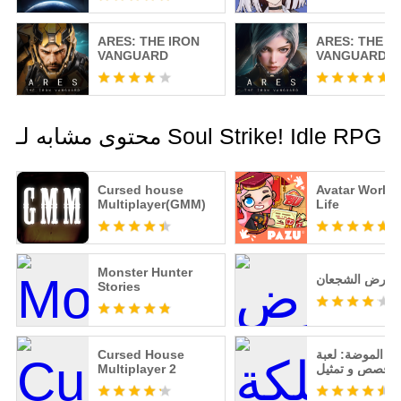
ARES: THE IRON
ARES: THE I
VANGUARD
VANGUARD
محتوى مشابه لـ Soul Strike! Idle RPG
Cursed house
Avatar World:
Multiplayer(GMM)
Life
Monster Hunter
أرض الشجعان
Stories
ة الموضة: لعبة
Cursed House
قصص و تمثيل
Multiplayer 2