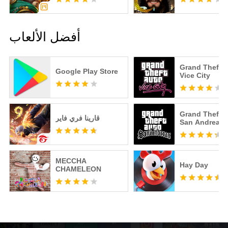
أفضل الألعاب
Grand Theft A
Google Play Store
Vice City
Grand Theft A
قارينا فري فاير
San Andreas
MECCHA
Hay Day
CHAMELEON