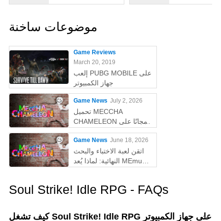
موضوعات ساخنة
Game Reviews
March 20, 2019
إلعب PUBG MOBILE على
جهاز الكمبيوتر
Game News
July 2, 2026
تحميل MECCHA
CHAMELEON مجانًا على
الكمبيوتر
Game News
June 18, 2026
اتقن لعبة الاختباء والبحث
النهائية: لماذا يُعد MEmu
أفضل طريقة للعب
MECCHA CHAMELEON
Soul Strike! Idle RPG - FAQs
على الكمبيوتر!
كيف تشغل Soul Strike! Idle RPG على جهاز الكمبيوتر