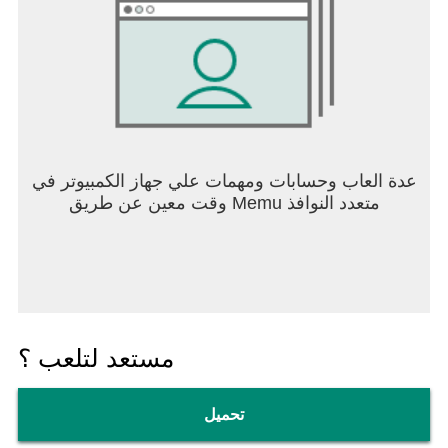
عدة العاب وحسابات ومهمات علي جهاز الكمبيوتر في
وقت معين عن طريق Memu متعدد النوافذ
مستعد لتلعب ؟
تحميل