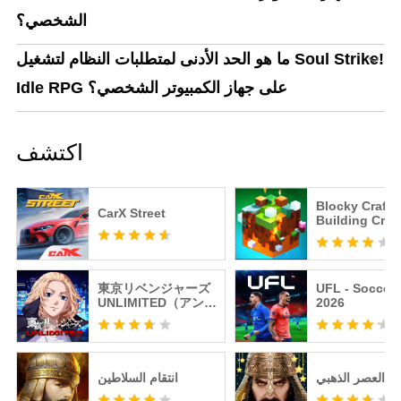
الشخصي؟
ما هو الحد الأدنى لمتطلبات النظام لتشغيل Soul Strike!
Idle RPG على جهاز الكمبيوتر الشخصي؟
اكتشف
Blocky Craft:
CarX Street
Building Craft
東京リベンジャーズ
UFL - Soccer
UNLIMITED（アンリ
2026
ベ）
ن: العصر الذهبي
انتقام السلاطين