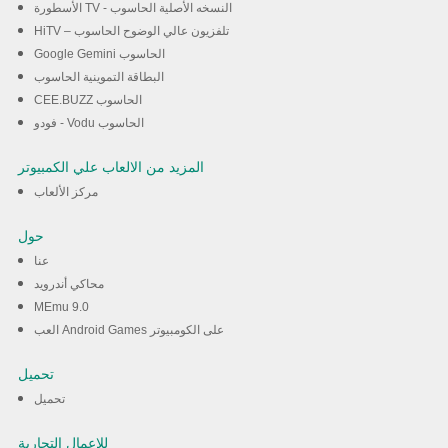
الأسطورة TV - النسخه الأصلية الحاسوب
HiTV – تلفزيون عالي الوضوح الحاسوب
Google Gemini الحاسوب
البطاقة التموينية الحاسوب
CEE.BUZZ الحاسوب
فودو - Vodu الحاسوب
المزيد من الالعاب علي الكمبيوتر
مركز الألعاب
حول
عنا
محاكي أندرويد
MEmu 9.0
العب Android Games على الكومبيوتر
تحميل
تحميل
للاعمال التجارية