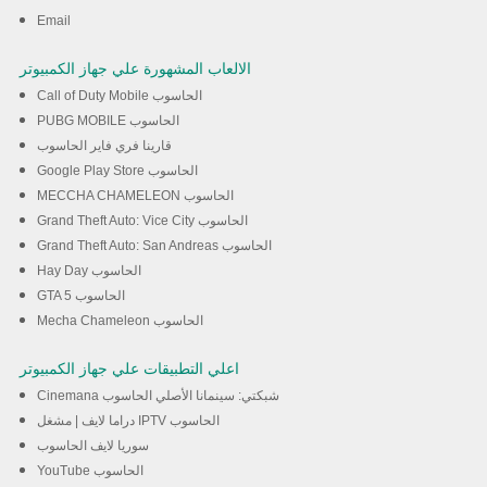
تحميل
Email
الالعاب المشهورة علي جهاز الكمبيوتر
Call of Duty Mobile الحاسوب
PUBG MOBILE الحاسوب
قارينا فري فاير الحاسوب
Google Play Store الحاسوب
MECCHA CHAMELEON الحاسوب
Grand Theft Auto: Vice City الحاسوب
Grand Theft Auto: San Andreas الحاسوب
Hay Day الحاسوب
GTA 5 الحاسوب
Mecha Chameleon الحاسوب
اعلي التطبيقات علي جهاز الكمبيوتر
Cinemana شبكتي: سينمانا الأصلي الحاسوب
دراما لايف | مشغل IPTV الحاسوب
سوريا لايف الحاسوب
YouTube الحاسوب