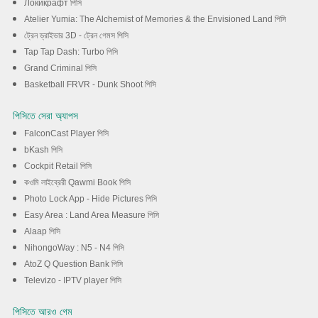
Локикрафт পিসি
Atelier Yumia: The Alchemist of Memories & the Envisioned Land পিসি
ট্রেন ড্রাইভার 3D - ট্রেন গেমস পিসি
Tap Tap Dash: Turbo পিসি
Grand Criminal পিসি
Basketball FRVR - Dunk Shoot পিসি
পিসিতে সেরা অ্যাপস
FalconCast Player পিসি
bKash পিসি
Cockpit Retail পিসি
কওমি লাইব্রেরী Qawmi Book পিসি
Photo Lock App - Hide Pictures পিসি
Easy Area : Land Area Measure পিসি
Alaap পিসি
NihongoWay : N5 - N4 পিসি
AtoZ Q Question Bank পিসি
Televizo - IPTV player পিসি
পিসিতে আরও গেম