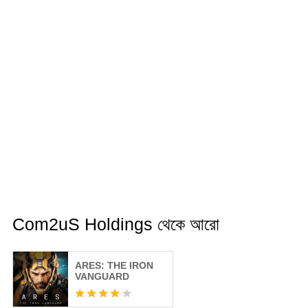
Com2uS Holdings থেকে আরো
ARES: THE IRON
VANGUARD