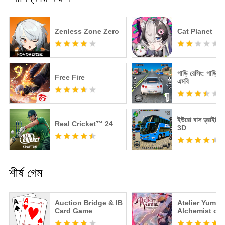
Zenless Zone Zero
Cat Planet
গাড়ি রেসিং: গাড়ি গ
Free Fire
এমবি
ইউরো বাস ড্রাইভিং 
Real Cricket™ 24
3D
শীর্ষ গেম
Auction Bridge & IB
Atelier Yumia
Card Game
Alchemist of
Memories & t