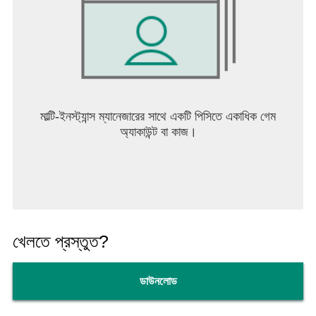
মাল্টি-ইনস্ট্যান্স ম্যানেজারের সাথে একটি পিসিতে একাধিক গেম
অ্যাকাউন্ট বা কাজ।
খেলতে প্রস্তুত?
ডাউনলোড