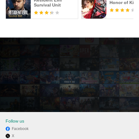
Resident Evil
Honor of Kin
Survival Unit
Follow us
Facebook
X