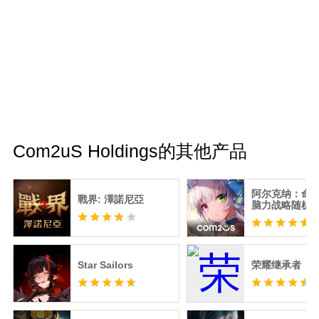
Com2uS Holdings的其他产品
阿尔克纳：命运
戰界: 澤諾尼亞
脑力战略随机
RPG
Star Sailors
荣耀继承者