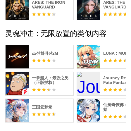
ARES: THE IRON
ARES: THE I
VANGUARD
VANGUARD
灵魂冲击 : 无限放置的类似内容
조선협객전2M
LUNA : MOBI
一拳超人：最强之男
Journey Ren
（正版授权）
Fate Fantasy
仙劍奇俠傳：
三国云梦录
始