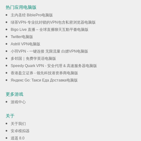
热门应用电脑版
主内圣经 BiblePro电脑版
绿茶VPN-专业抗封锁的VPN包含私密浏览器电脑版
Bigo Live 直播 – 全球直播聊天互動平臺电脑版
Twitter电脑版
Astrill VPN电脑版
小羽VPN - 一键连接 无限流量 白嫖VPN电脑版
多邻国｜免费学英语电脑版
Speedy Quark VPN - 安全代理 & 高速服务器电脑版
香港盈立证券 - 领先科技港资券商电脑版
Яндекс Go: Такси Еда Доставка电脑版
更多游戏
游戏中心
关于
关于我们
安卓模拟器
逍遥 8.0