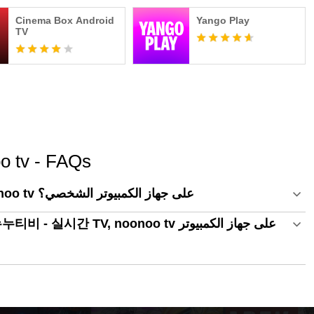
Cinema Box Android
Yango Play
TV
tv - FAQs
كيفية استخدام 누누티비 - 실시간 TV, noonoo tv على جهاز الكمبيوتر الشخصي؟