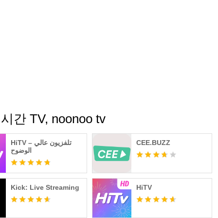
محتوى مشابه لـ oonoo tv
CEE.BUZZ
HiTV – تلفزيون عالي
الوضوح
Kick: Live Streaming
HiTV