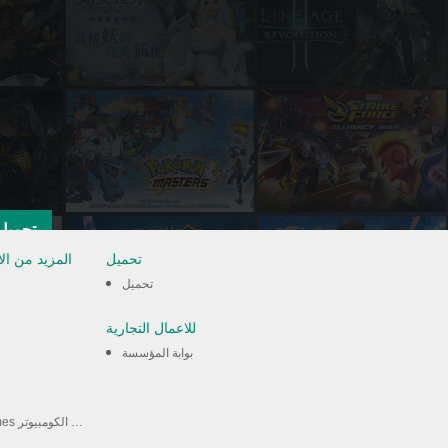
تحميل
تحميل
المزيد من ال
تحميل
للاعمال التجارية
بوابة المؤسسة
العب Android Games على الكومبيوتر