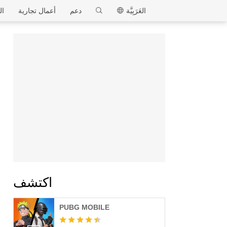
MEmu
العَرَبِيَّة
دعم
أعمال تجارية
ال
اكتشف
PUBG MOBILE