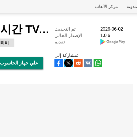
مدونة
مركز الألعاب
누누티비 - 실시간 TV, noonoo tv
2026-06-02
تم التحديث
1.0.6
الإصدار الحالي
تقديم
 티비
مشاركة إلى:
تحميل 누누티비 - 실시간 TV, noonoo tv علي جهاز الحاسوب