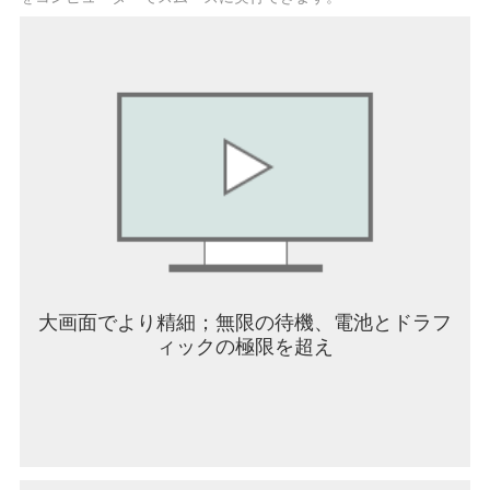
大画面でより精細；無限の待機、電池とドラフ
ィックの極限を超え