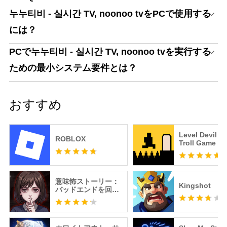
누누티비 - 실시간 TV, noonoo tvをPCで使用する
には？
PCで누누티비 - 실시간 TV, noonoo tvを実行する
ための最小システム要件とは？
おすすめ
Level Devil -
ROBLOX
Troll Game
意味怖ストーリー：
Kingshot
バッドエンドを回避
せよ！