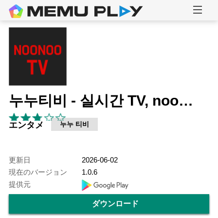
누누티비 - 실시간 TV, noonoo tv
エンタメ
누누 티비
更新日
2026-06-02
現在のバージョン
1.0.6
提供元
ダウンロード