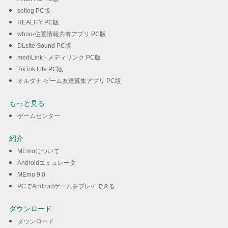
setlog PC版
REALITY PC版
whoo-位置情報共有アプリ PC版
DLsite Sound PC版
mediLink - メディリンク PC版
TikTok Lite PC版
オルタナ-ゲーム友達募集アプリ PC版
もっと見る
ゲームセンター
紹介
MEmuについて
Androidエミュレータ
MEmu 9.0
PCでAndroidゲームをプレイできる
ダウンロード
ダウンロード