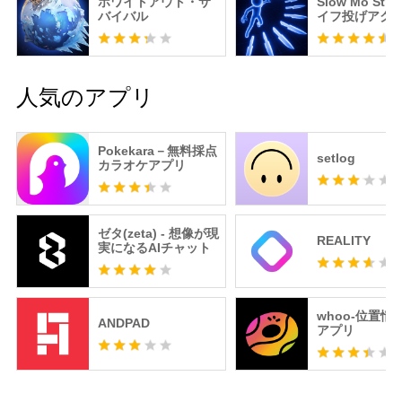
ホワイトアウト・サ
Slow Mo Strik
バイバル
イフ投げアク
人気のアプリ
Pokekara－無料採点
setlog
カラオケアプリ
ゼタ(zeta) - 想像が現
REALITY
実になるAIチャット
whoo-位置情
ANDPAD
アプリ