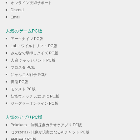
オンライン技術サポート
Discord
ダウンロード
Email
人気のゲームPC版
アークナイツ PC版
LoL：ワイルドリフト PC版
みんなで早押しクイズ PC版
人狼 ジャッジメント PC版
ブロスタ PC版
にゃんこ大戦争 PC版
青鬼 PC版
モンスト PC版
妖怪ウォッチ ぷにぷに PC版
ジャグラーオンライン PC版
人気のアプリPC版
Pokekara－無料採点カラオケアプリ PC版
ゼタ(zeta) - 想像が現実になるAIチャット PC版
ANDPAD PC版