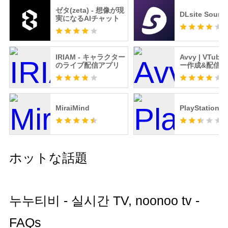
ゼタ(zeta) - 想像が現
DLsite Sound
実になるAIチャット
IRIAM - キャラクター
Avvy | VTub
のライブ配信アプリ
ー作成&配信ア
MiraiMind
PlayStation 
ホットな話題
누누티비 - 실시간 TV, noonoo tv -
FAQs