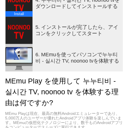
ダウンロードしてインストールする
Install
5. インストールが完了したら、アイ
コンをクリックしてスタート
6. MEmuを使ってパソコンで누누티
비 - 실시간 TV, noonoo tvを体験する
MEmu Play を使用して 누누티비 -
실시간 TV, noonoo tv を体験する理
由は何ですか?
MEmu Playは現在、最高の無料Androidエミュレーターであり、
5,000万人のユーザーが優れたAndroidアプリ体験を楽しんでいま
す。MEmuの仮想化テクノロジーにより、数千ものAndroidアプリ
をコンピューターでスムーズに実行できます。