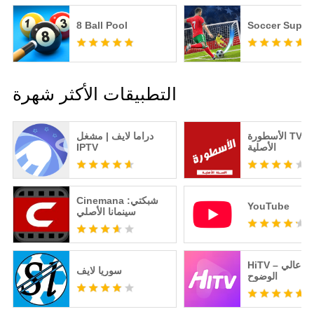
8 Ball Pool
Soccer Super 
التطبيقات الأكثر شهرة
الأسطورة TV - النسخه
دراما لايف | مشغل
الأصلية
IPTV
Cinemana شبكتي:
YouTube
سينمانا الأصلي
HiTV – تلفزيون عالي
سوريا لايف
الوضوح