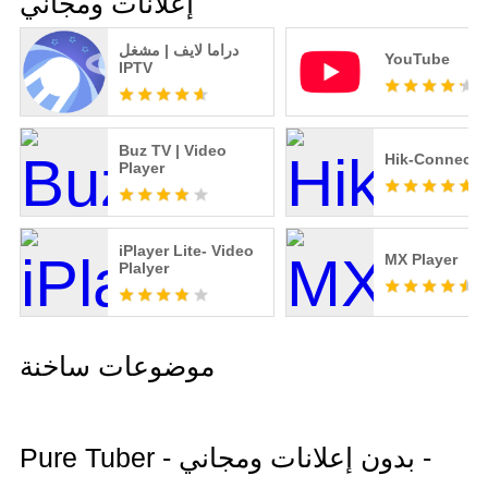
إعلانات ومجاني
دراما لايف | مشغل
YouTube
IPTV
Buz TV | Video
Hik-Connect
Player
iPlayer Lite- Video
MX Player
Plalyer
موضوعات ساخنة
Pure Tuber - بدون إعلانات ومجاني -