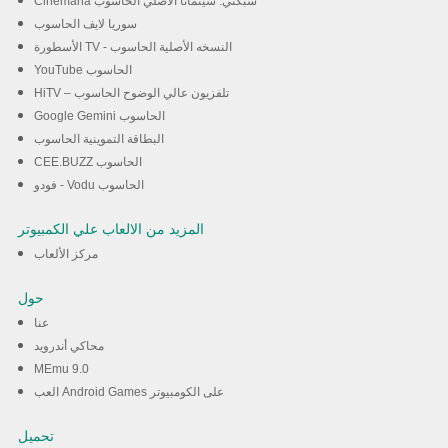
Cinemana شبكتي: سينمانا الأصلي الحاسوب
سوريا لايف الحاسوب
الأسطورة TV - النسخه الأصلية الحاسوب
YouTube الحاسوب
HiTV – تلفزيون عالي الوضوح الحاسوب
Google Gemini الحاسوب
البطاقة التموينية الحاسوب
CEE.BUZZ الحاسوب
فودو - Vodu الحاسوب
المزيد من الالعاب علي الكمبيوتر
مركز الألعاب
حول
عنا
محاكي أندرويد
MEmu 9.0
العب Android Games على الكومبيوتر
تحميل