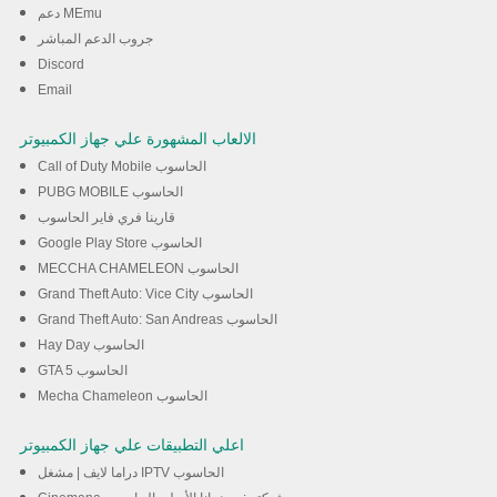
جهاز الكمبيوتر الخاص بك.
دعم MEmu
جروب الدعم المباشر
Discord
تحميل
Email
الالعاب المشهورة علي جهاز الكمبيوتر
Call of Duty Mobile الحاسوب
PUBG MOBILE الحاسوب
قارينا فري فاير الحاسوب
Google Play Store الحاسوب
MECCHA CHAMELEON الحاسوب
Grand Theft Auto: Vice City الحاسوب
Grand Theft Auto: San Andreas الحاسوب
Hay Day الحاسوب
GTA 5 الحاسوب
Mecha Chameleon الحاسوب
اعلي التطبيقات علي جهاز الكمبيوتر
دراما لايف | مشغل IPTV الحاسوب