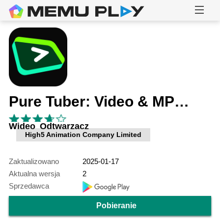
Pure Tuber: Video & MP3 Player
Wideo Odtwarzacz
High5 Animation Company Limited
Zaktualizowano
2025-01-17
Aktualna wersja
2
Sprzedawca
Pobieranie