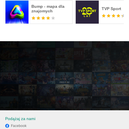
Bump - mapa dla
TVP Sport
znajomych
Podążaj za nami
Facebook