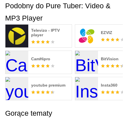
Podobny do Pure Tuber: Video &
MP3 Player
Televizo - IPTV
EZVIZ
player
CamHipro
BitVision
youtube premium
Insta360
Gorące tematy