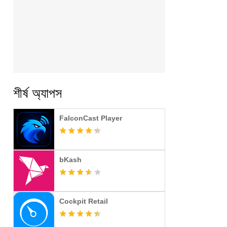
শীর্ষ অ্যাপস
FalconCast Player
bKash
Cockpit Retail