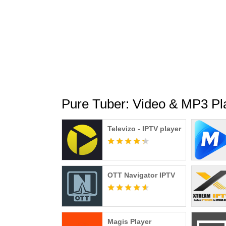
Pure Tuber: Video & MP3 Play
Televizo - IPTV player
OTT Navigator IPTV
Magis Player