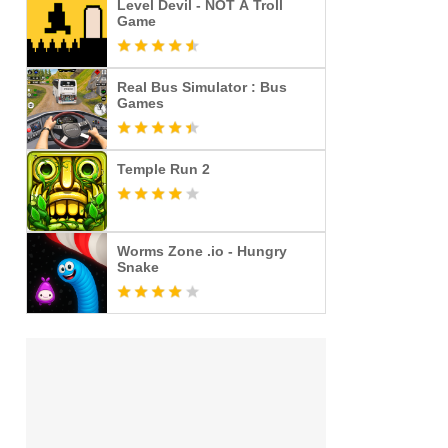
Level Devil - NOT A Troll
Game
Real Bus Simulator : Bus
Games
Temple Run 2
Worms Zone .io - Hungry
Snake