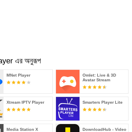
er এর অনুরূপ
MNet Player
Omlet: Live & 3D
Avatar Stream
Xtream IPTV Player
Smarters Player Lite
Media Station X
DownloadHub - Video