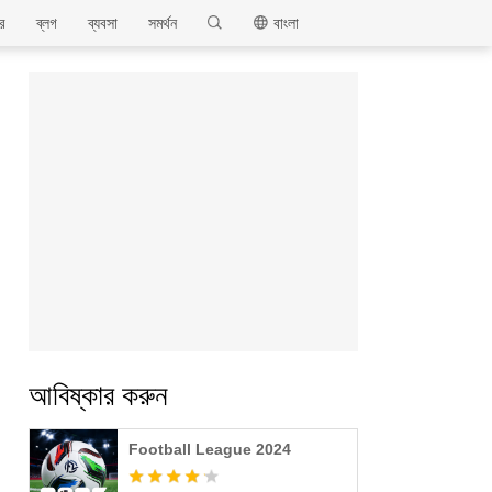
MEmu
ার
ব্লগ
ব্যবসা
সমর্থন
বাংলা
আবিষ্কার করুন
Football League 2024