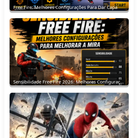
Free Fire: Melhores Configurações Para Dar Capa
Sensibilidade Free Fire 2026: Melhores Configurações Para Melhorar A Mira