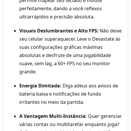
permite mapear seu teclado e mouse
perfeitamente, dando a você reflexos
ultrarrápidos e precisão absoluta.
Visuais Deslumbrantes e Alto FPS:
Não deixe
seu celular superaquecer. Leve o Devastate às
suas configurações gráficas máximas
absolutas e desfrute de uma jogabilidade
suave, sem lag, a 60+ FPS no seu monitor
grande.
Energia Ilimitada:
Diga adeus aos avisos de
bateria baixa e notificações de fundo
irritantes no meio da partida.
A Vantagem Multi-Instância:
Quer gerenciar
várias contas ou multitarefar enquanto joga?