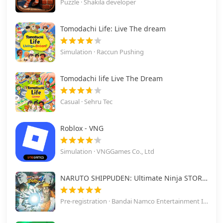
Puzzle · Shakila developer
Tomodachi Life: Live The dream
Simulation · Raccun Pushing
Tomodachi life Live The Dream
Casual · Sehru Tec
Roblox - VNG
Simulation · VNGGames Co., Ltd
NARUTO SHIPPUDEN: Ultimate Ninja STORM 4
Pre-registration · Bandai Namco Entertainment Inc.