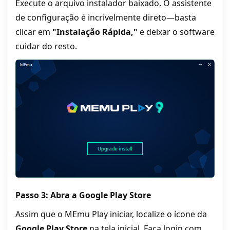
Execute o arquivo instalador baixado. O assistente
de configuração é incrivelmente direto—basta
clicar em
"Instalação Rápida,"
e deixar o software
cuidar do resto.
Passo 3: Abra a Google Play Store
Assim que o MEmu Play iniciar, localize o ícone da
Google Play Store
na tela inicial. Faça login com