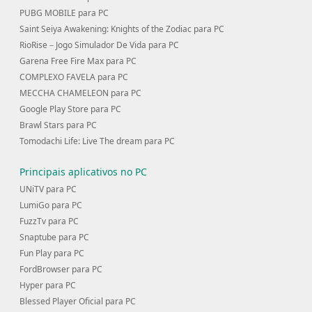
PUBG MOBILE para PC
Saint Seiya Awakening: Knights of the Zodiac para PC
RioRise－Jogo Simulador De Vida para PC
Garena Free Fire Max para PC
COMPLEXO FAVELA para PC
MECCHA CHAMELEON para PC
Google Play Store para PC
Brawl Stars para PC
Tomodachi Life: Live The dream para PC
Principais aplicativos no PC
UNiTV para PC
LumiGo para PC
FuzzTv para PC
Snaptube para PC
Fun Play para PC
FordBrowser para PC
Hyper para PC
Blessed Player Oficial para PC