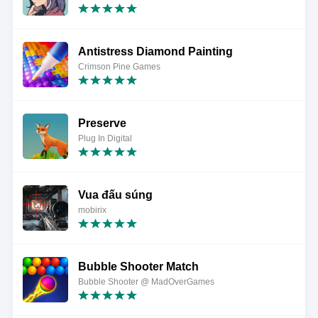
Antistress Diamond Painting
Crimson Pine Games
Preserve
Plug In Digital
Vua đấu súng
mobirix
Bubble Shooter Match
Bubble Shooter @ MadOverGames