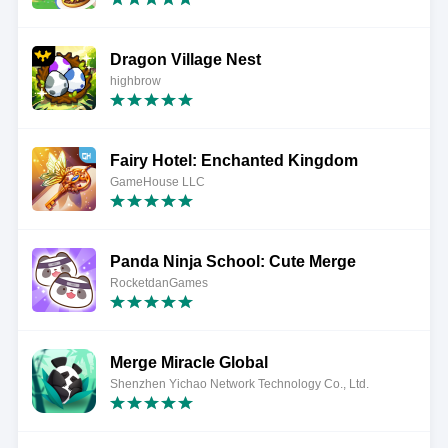
Dragon Village Nest
highbrow
Fairy Hotel: Enchanted Kingdom
GameHouse LLC
Panda Ninja School: Cute Merge
RocketdanGames
Merge Miracle Global
Shenzhen Yichao Network Technology Co., Ltd.