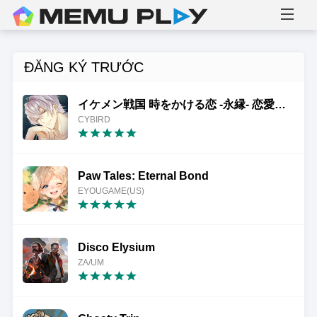
ĐĂNG KÝ TRƯỚC
イケメン戦国 時をかける恋 -永縁- 恋愛ゲーム・乙女ゲーム
CYBIRD
Paw Tales: Eternal Bond
EYOUGAME(US)
Disco Elysium
ZA/UM