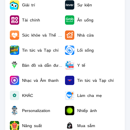
Giải trí
Sự kiện
Tài chính
Ăn uống
Sức khỏe và Thể hình
Nhà cửa
Tin tức và Tạp chí
Lối sống
Bản đồ và dẫn đường
Y tế
Nhạc và Âm thanh
Tin tức và Tạp chí
KHÁC
Làm cha mẹ
Personalization
Nhiếp ảnh
Năng suất
Mua sắm