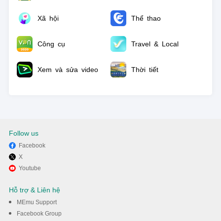
Xã hội
Thể thao
Công cụ
Travel & Local
Xem và sửa video
Thời tiết
Follow us
Facebook
X
Youtube
Hỗ trợ & Liên hệ
MEmu Support
Facebook Group