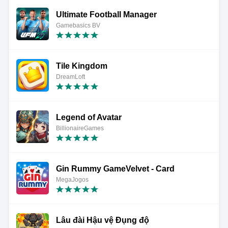
Ultimate Football Manager
Gamebasics BV
Tile Kingdom
DreamLoft
Legend of Avatar
BillionaireGames
Gin Rummy GameVelvet - Card
MegaJogos
Lâu đài Hậu vệ Đụng độ