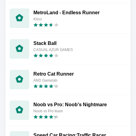
MetroLand - Endless Runner
Kiloo
Stack Ball
CASUAL AZUR GAMES
Retro Cat Runner
AND Gamelab
Noob vs Pro: Noob's Nightmare
Noob vs Pro team
Speed Car Racing:Traffic Racer