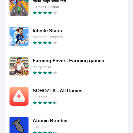
পাঞ্চিং কার্টুন রানার গেম
Games Envision
Infinite Stairs
Neptune Company
Farming Fever - Farming games
Matryoshka
SOHOZTK - All Games
FHR Soft
Atomic Bomber
Luke Allen