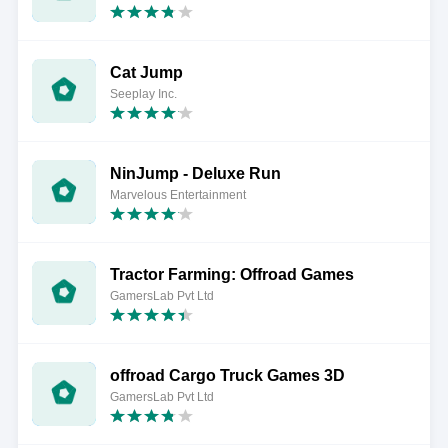
Cat Jump
Seeplay Inc.
NinJump - Deluxe Run
Marvelous Entertainment
Tractor Farming: Offroad Games
GamersLab Pvt Ltd
offroad Cargo Truck Games 3D
GamersLab Pvt Ltd