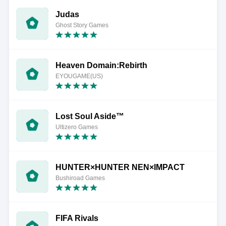
Judas
Ghost Story Games
Heaven Domain:Rebirth
EYOUGAME(US)
Lost Soul Aside™
Ultizero Games
HUNTER×HUNTER NEN×IMPACT
Bushiroad Games
FIFA Rivals