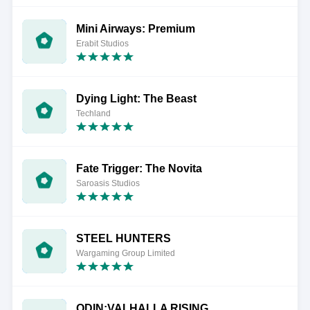
Mini Airways: Premium
Erabit Studios
Dying Light: The Beast
Techland
Fate Trigger: The Novita
Saroasis Studios
STEEL HUNTERS
Wargaming Group Limited
ODIN:VALHALLA RISING