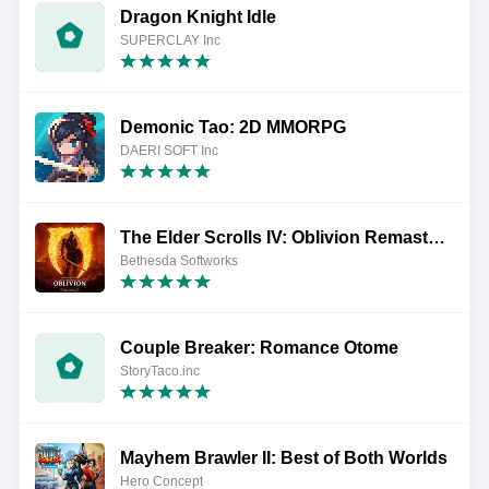
Dragon Knight Idle
SUPERCLAY Inc
Demonic Tao: 2D MMORPG
DAERI SOFT Inc
The Elder Scrolls IV: Oblivion Remastered
Bethesda Softworks
Couple Breaker: Romance Otome
StoryTaco.inc
Mayhem Brawler II: Best of Both Worlds
Hero Concept