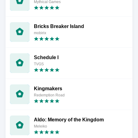
Mythical Games
Bricks Breaker Island
mobirix
Schedule I
TVGS
Kingmakers
Redemption Road
Aldo: Memory of the Kingdom
Meleiko