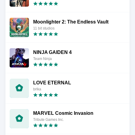
Moonlighter 2: The Endless Vault
11 bit studios
NINJA GAIDEN 4
Team Ninja
LOVE ETERNAL
brlka
MARVEL Cosmic Invasion
Tribute Games Inc.