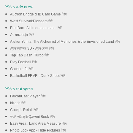
পিসিতে জনপ্রিয় গেম
Auction Bridge & IB Card Game পিসি
West Survival:Pioneers পিসি
EmuBox - All in one emulator পিসি
Локикрафт পিসি
Atelier Yumia: The Alchemist of Memories & the Envisioned Land পিসি
ট্রেন ড্রাইভার 3D - ট্রেন গেমস পিসি
Tap Tap Dash: Turbo পিসি
Play Football পিসি
Gacha Life পিসি
Basketball FRVR - Dunk Shoot পিসি
পিসিতে সেরা অ্যাপস
FalconCast Player পিসি
bKash পিসি
Cockpit Retail পিসি
কওমি লাইব্রেরী Qawmi Book পিসি
Easy Area : Land Area Measure পিসি
Photo Lock App - Hide Pictures পিসি