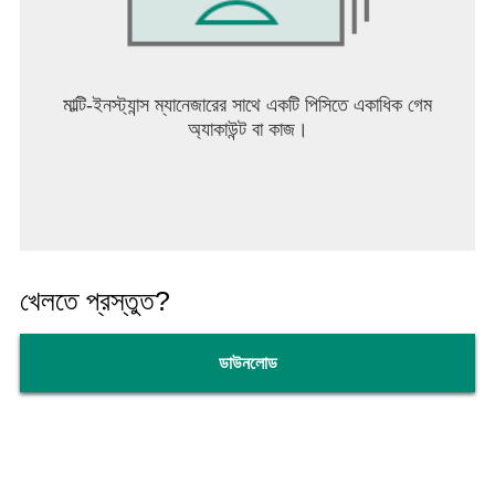
মাল্টি-ইনস্ট্যান্স ম্যানেজারের সাথে একটি পিসিতে একাধিক গেম
অ্যাকাউন্ট বা কাজ।
খেলতে প্রস্তুত?
ডাউনলোড