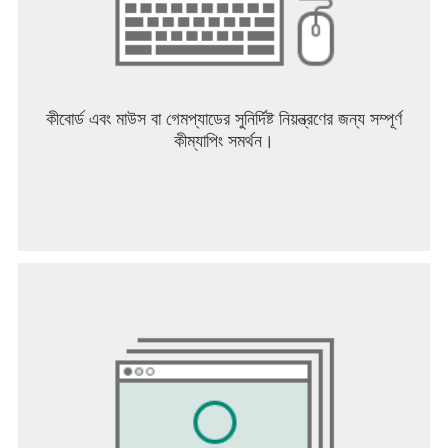
কীবোর্ড এবং মাউস বা গেমপ্যাডের সুনির্দিষ্ট নিয়ন্ত্রণের জন্য সম্পূর্ণ
কীম্যাপিং সমর্থন।