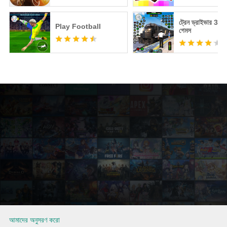
ট্রেন ড্রাইভার 3D -
Play Football
গেমস
আমাদের অনুসরণ করো