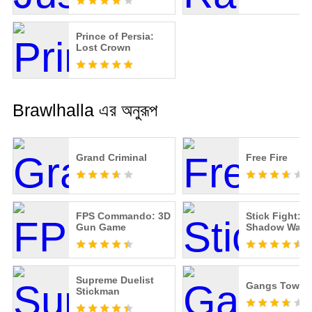
Prince of Persia:
Lost Crown
Brawlhalla এর অনুরূপ
Grand Criminal
Free Fire
FPS Commando: 3D
Stick Fight:
Gun Game
Shadow Warri
Supreme Duelist
Gangs Town S
Stickman