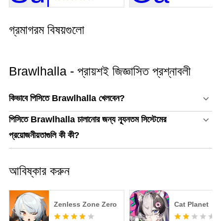
গ্রমাগরম বিষয়গুলো
Brawlhalla - প্রায়শই জিজ্ঞাসিত প্রশ্নাবলী
কিভাবে পিসিতে Brawlhalla খেলবেন?
পিসিতে Brawlhalla চালানোর জন্য ন্যূনতম সিস্টেমের
প্রয়োজনীয়তাগুলি কী কী?
আবিষ্কার করুন
Zenless Zone Zero
Cat Planet