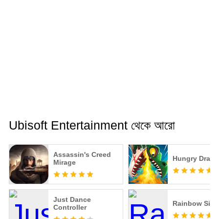
Ubisoft Entertainment থেকে আরো
Assassin's Creed
Hungry Drag
Mirage
Just Dance
Rainbow Six 
Controller