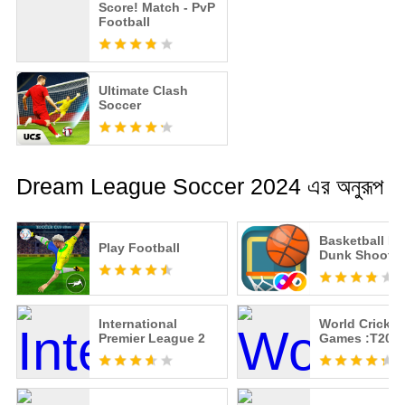
Score! Match - PvP
Football
Ultimate Clash
Soccer
Dream League Soccer 2024 এর অনুরূপ
Basketball FR
Play Football
Dunk Shoot
International
World Cricket
Premier League 2
Games :T20 