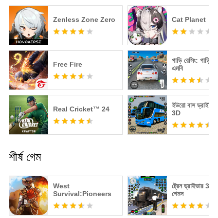
Zenless Zone Zero
Cat Planet
গাড়ি রেসিং: গাড়ি গ
Free Fire
এমবি
ইউরো বাস ড্রাইভিং 
Real Cricket™ 24
3D
শীর্ষ গেম
West
ট্রেন ড্রাইভার 3D -
Survival:Pioneers
গেমস