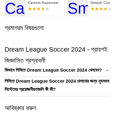
Carrom Superstar
Smash Cricke
গ্রমাগরম বিষয়গুলো
Dream League Soccer 2024 - প্রায়শই
জিজ্ঞাসিত প্রশ্নাবলী
কিভাবে পিসিতে Dream League Soccer 2024 খেলবেন?
পিসিতে Dream League Soccer 2024 চালানোর জন্য ন্যূনতম
সিস্টেমের প্রয়োজনীয়তাগুলি কী কী?
আবিষ্কার করুন