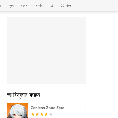
MEmu
ার
ব্লগ
ব্যবসা
সমর্থন
বাংলা
আবিষ্কার করুন
Zenless Zone Zero