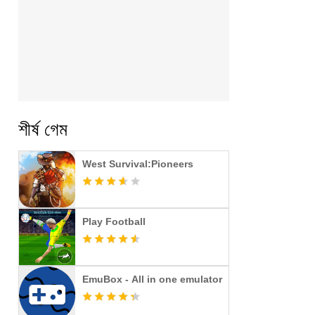
শীর্ষ গেম
West Survival:Pioneers
Play Football
EmuBox - All in one emulator