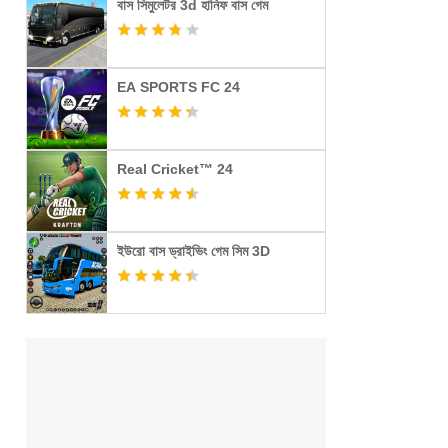
বাস সিমুলেটর 3d হানিফ বাস গেম
EA SPORTS FC 24
Real Cricket™ 24
ইউরো বাস ড্রাইভিং গেম সিম 3D