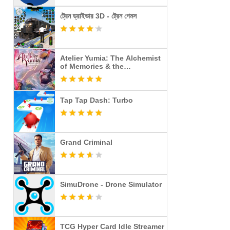
ট্রেন ড্রাইভার 3D - ট্রেন গেমস
Atelier Yumia: The Alchemist
of Memories & the
Envisioned Land
Tap Tap Dash: Turbo
Grand Criminal
SimuDrone - Drone Simulator
TCG Hyper Card Idle Streamer