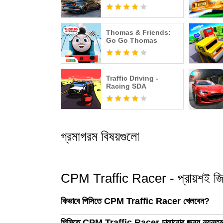
Thomas & Friends:
Go Go Thomas
Traffic Driving -
Racing SDA
গ্রমাগরম বিষয়গুলো
CPM Traffic Racer - প্রায়শই জিজ্
কিভাবে পিসিতে CPM Traffic Racer খেলবেন?
পিসিতে CPM Traffic Racer চালানোর জন্য ন্যূনতম সিস