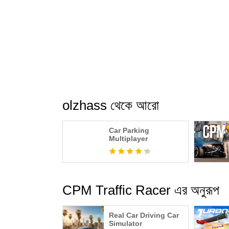
olzhass থেকে আরো
Car Parking
Multiplayer
CPM Traffic Racer এর অনুরূপ
Real Car Driving Car
Simulator