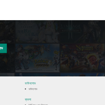
োড
ডাউনলোড
ডাউনলোড
ব্যবসা