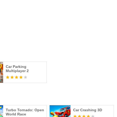
Car Parking
Multiplayer 2
Turbo Tornado: Open
Car Crashing 3D
World Race