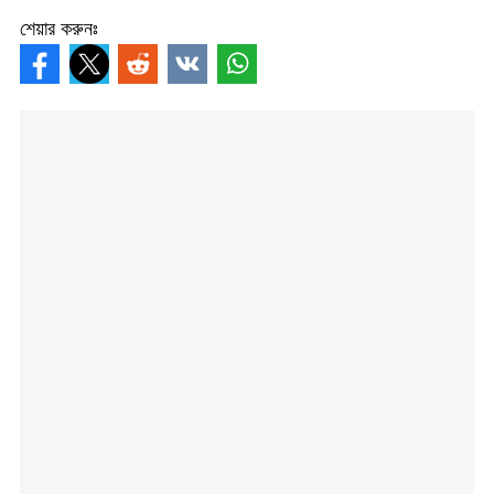
শেয়ার করুনঃ