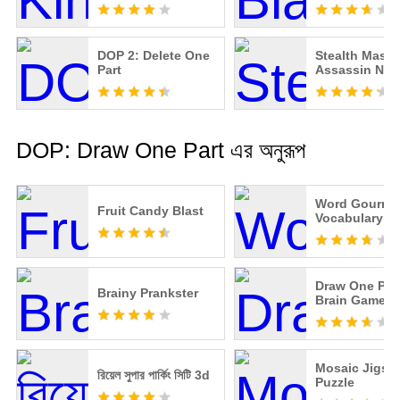
DOP 2: Delete One
Stealth Maste
Part
Assassin Ninj
DOP: Draw One Part এর অনুরূপ
Word Gourma
Fruit Candy Blast
Vocabulary
Draw One Puz
Brainy Prankster
Brain Games
Mosaic Jigsor
রিয়েল সুপার পার্কিং সিটি 3d
Puzzle