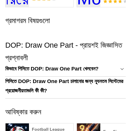
গ্রমাগরম বিষয়গুলো
DOP: Draw One Part - প্রায়শই জিজ্ঞাসিত
প্রশ্নাবলী
কিভাবে পিসিতে DOP: Draw One Part খেলবেন?
পিসিতে DOP: Draw One Part চালানোর জন্য ন্যূনতম সিস্টেমের
প্রয়োজনীয়তাগুলি কী কী?
আবিষ্কার করুন
Football League