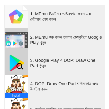
1. MEmu ইনস্টলার ডাউনলোড করুন এবং
সেটআপ শেষ করুন
2. MEmu শুরু করুন তারপর ডেস্কটপে Google
Play খুলুন
3. Google Play এ DOP: Draw One
Part খুঁজুন
4. DOP: Draw One Part ডাউনলোড এবং
ইনস্টল করুন
Install