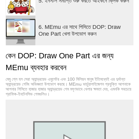
5. ইনস্টল সমাপ্তি শুরু করতে আইকনে ক্লিক করুন
6. MEmu এর সাথে পিসিতে DOP: Draw
One Part খেলা উপভোগ করুন
কেন DOP: Draw One Part এর জন্য
MEmu ব্যবহার করবেন
মেমু প্লে হল সেরা অ্যান্ড্রয়েড এমুলেটর এবং 100 মিলিয়ন মানুষ ইতিমধ্যেই এর দুর্দান্ত
অ্যান্ড্রয়েড গেমিং অভিজ্ঞতা উপভোগ করছে। MEmu ভার্চুয়ালাইজেশন প্রযুক্তি আপনাকে
আপনার পিসিতে হাজার হাজার অ্যান্ড্রয়েড গেম মসৃণভাবে খেলার ক্ষমতা দেয়, এমনকি সবচেয়ে
গ্রাফিক-ইনটেনসিভ গেমগুলিও।