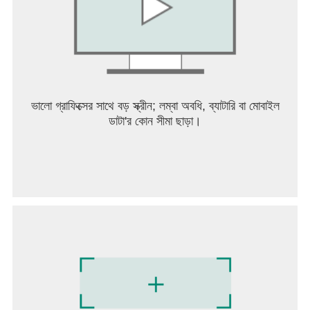
ভালো গ্রাফিক্সের সাথে বড় স্ক্রীন; লম্বা অবধি, ব্যাটারি বা মোবাইল
ডাটা'র কোন সীমা ছাড়া।