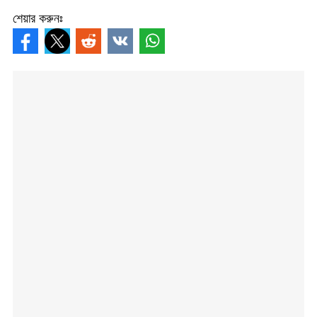
শেয়ার করুনঃ