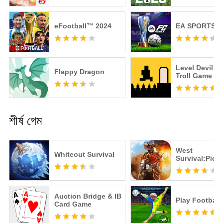
eFootball™ 2024
EA SPORTS F
Level Devil -
Flappy Dragon
Troll Game
শীর্ষ গেম
West
Whiteout Survival
Survival:Pion
Auction Bridge & IB
Play Football
Card Game