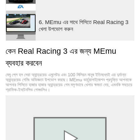
বাস্তব ট্র্যাক
মনজা, সিলভারস্টোন, হকেনহাইমরিং, লে মানস, দুবাই অটোড্রোম, ইয়াস
6. MEmu এর সাথে পিসিতে Real Racing 3
মেরিনা, সার্কিট অফ দ্য আমেরিকা এবং আরও অনেকগুলি সহ বিশ্বব্যাপী
খেলা উপভোগ করুন
অবস্থান থেকে একাধিক কনফিগারেশনে 20টি বাস্তব ট্র্যাকে রাবার বার্ন
করুন।
কেন Real Racing 3 এর জন্য MEmu
আসল মানুষ
গ্লোবাল 8-প্লেয়ার, ক্রস-প্ল্যাটফর্ম, রিয়েল-টাইম রেসিং-এ বন্ধু এবং
ব্যবহার করবেন
প্রতিদ্বন্দ্বীদের সাথে লড়াই করুন। অথবা টাইম-শিফ্টেড মাল্টিপ্লেয়ার™-এ
তাদের AI-নিয়ন্ত্রিত সংস্করণকে চ্যালেঞ্জ জানাতে যেকোন প্রতিযোগিতায়
মেমু প্লে হল সেরা অ্যান্ড্রয়েড এমুলেটর এবং 100 মিলিয়ন মানুষ ইতিমধ্যেই এর দুর্দান্ত
নেমে পড়ুন।
অ্যান্ড্রয়েড গেমিং অভিজ্ঞতা উপভোগ করছে। MEmu ভার্চুয়ালাইজেশন প্রযুক্তি আপনাকে
আপনার পিসিতে হাজার হাজার অ্যান্ড্রয়েড গেম মসৃণভাবে খেলার ক্ষমতা দেয়, এমনকি সবচেয়ে
গ্রাফিক-ইনটেনসিভ গেমগুলিও।
আগের চেয়ে আরও বেশি পছন্দ
ফর্মুলা 1® গ্র্যান্ডস প্রিক্স™, কাপ রেস, নির্মূল এবং সহনশীলতা চ্যালেঞ্জ সহ
4,000টিরও বেশি ইভেন্টে প্রতিদ্বন্দ্বিতা করুন। একাধিক ক্যামেরা কোণ
থেকে অ্যাকশন দেখুন এবং আপনার পছন্দ অনুযায়ী HUD এবং
নিয়ন্ত্রণগুলিকে সূক্ষ্ম-টিউন করুন।
প্রিমিয়ার রেসিং অভিজ্ঞতা