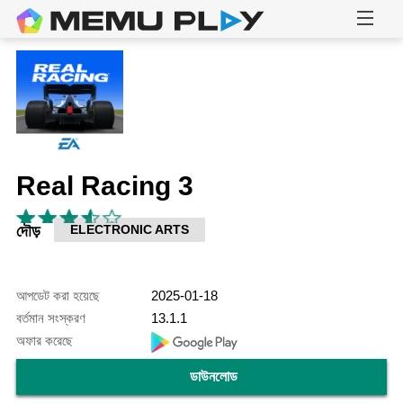
Real Racing 3
দৌড়
ELECTRONIC ARTS
আপডেট করা হয়েছে
2025-01-18
বর্তমান সংস্করণ
13.1.1
অফার করেছে
ডাউনলোড