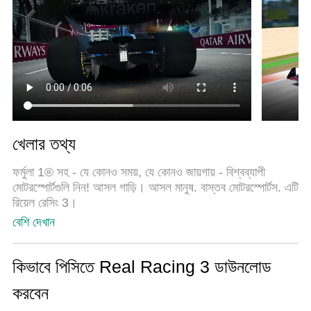
খেলার তথ্য
ফর্মুলা 1® সহ - যে কোনও সময়, যে কোনও জায়গায় - বিশ্বব্যাপী
মোটরস্পোর্টগুলি নিন! আসল গাড়ি। আসল মানুষ. বাস্তব মোটরস্পোর্টস. এটি
রিয়েল রেসিং 3।
বেশি দেখান
নীচে গুরুত্বপূর্ণ তথ্যের জন্য পড়ুন!
Real Racing 3 হল পুরস্কার বিজয়ী ফ্র্যাঞ্চাইজি যা মোবাইল রেসিং
গেমগুলির জন্য একটি নতুন মান নির্ধারণ করে৷
কিভাবে পিসিতে Real Racing 3 ডাউনলোড
এই অ্যাপটি অ্যাপ-মধ্যস্থ কেনাকাটার অফার করে। আপনি আপনার
করবেন
ডিভাইস সেটিংস ব্যবহার করে অ্যাপ-মধ্যস্থ কেনাকাটা অক্ষম করতে
পারেন।