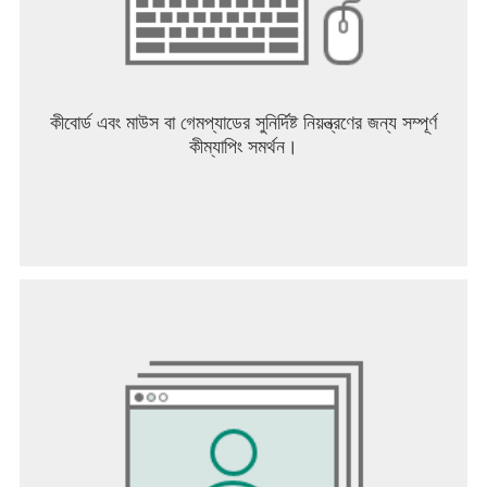
প্ল্যাটফর্মের মাধ্যমে প্রকাশিত যেকোনো গেম আপডেট বা আপগ্রেডের
ইনস্টলেশনে সম্মত হন। আপনি আপনার ডিভাইস সেটিংসের মাধ্যমে
স্বয়ংক্রিয় আপডেটগুলি বন্ধ করতে পারেন, তবে আপনি যদি আপনার অ্যাপ
আপডেট না করেন তবে আপনি কার্যকারিতা হ্রাস পেতে পারেন।
কীবোর্ড এবং মাউস বা গেমপ্যাডের সুনির্দিষ্ট নিয়ন্ত্রণের জন্য সম্পূর্ণ
কিছু আপডেট এবং আপগ্রেড আমাদের ব্যবহারের ডেটা এবং মেট্রিক্স রেকর্ড
কীম্যাপিং সমর্থন।
করার উপায় পরিবর্তন করতে পারে বা আপনার ডিভাইসে সঞ্চিত ডেটা পরিবর্তন
করতে পারে। যেকোন পরিবর্তন সর্বদা EA এর গোপনীয়তা এবং কুকি নীতির
সাথে সামঞ্জস্যপূর্ণ হবে, privacy.ea.com এ উপলব্ধ। আপনি যেকোন
সময় এই অ্যাপটি সরিয়ে বা অক্ষম করে, সহায়তার জন্য help.ea.com-
এ গিয়ে অথবা ATTN-এ আমাদের সাথে যোগাযোগ করে আপনার সম্মতি
প্রত্যাহার করতে পারেন: গোপনীয়তা / মোবাইল কনসেন্ট উইথড্রয়াল,
ইলেকট্রনিক আর্টস ইনক।, 209 রেডউড শোরস Pkwy, রেডউড সিটি,
CA 94065