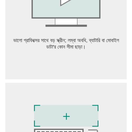
অসাধারণ Mint™ 3 ইঞ্জিন দ্বারা চালিত, রিয়েল রেসিং 3-এ রয়েছে বিশদ
গাড়ির ক্ষতি, সম্পূর্ণ কার্যকরী রিয়ারভিউ মিরর এবং সত্যিকারের HD
রেসিংয়ের জন্য গতিশীল প্রতিফলন।
__
ব্যবহারকারীর চুক্তি: https://www.ea.com/legal/user-
agreement
গেম EULA:
ভালো গ্রাফিক্সের সাথে বড় স্ক্রীন; লম্বা অবধি, ব্যাটারি বা মোবাইল
http://tos.ea.com/legalapp/mobileeula/US/en/GM/
ডাটা'র কোন সীমা ছাড়া।
সহায়তা বা অনুসন্ধানের জন্য https://help.ea.com/ দেখুন।
www.ea.com/1/service-updates-এ পোস্ট করা 30 দিনের
নোটিশের পরে EA অনলাইন বৈশিষ্ট্য এবং পরিষেবাগুলি অবসর নিতে পারে
গুরুত্বপূর্ণ ভোক্তা তথ্য: একটি অবিরাম ইন্টারনেট সংযোগ প্রয়োজন
(নেটওয়ার্ক ফি প্রযোজ্য হতে পারে); EA-এর গোপনীয়তা এবং কুকি নীতির
গ্রহণযোগ্যতা প্রয়োজন, TOS এবং EULA-তে গেমের বিজ্ঞাপন
অন্তর্ভুক্ত রয়েছে; তৃতীয় পক্ষের বিশ্লেষণ প্রযুক্তির মাধ্যমে ডেটা সংগ্রহ
করে (বিশদ বিবরণের জন্য গোপনীয়তা এবং কুকি নীতি দেখুন); 13 বছরের
বেশি দর্শকদের জন্য ইন্টারনেট এবং সামাজিক নেটওয়ার্কিং সাইটগুলির সরাসরি
লিঙ্ক রয়েছে৷
এই গেমটি ইনস্টল করার মাধ্যমে, আপনি এটির ইনস্টলেশন এবং আপনার