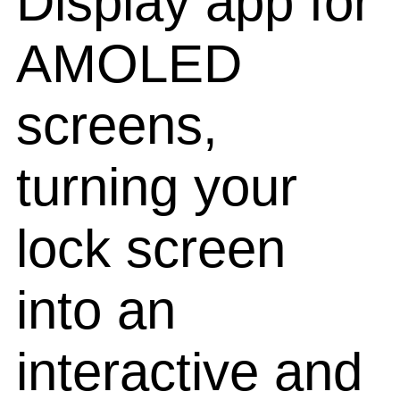
Display app for
AMOLED
screens,
turning your
lock screen
into an
interactive and