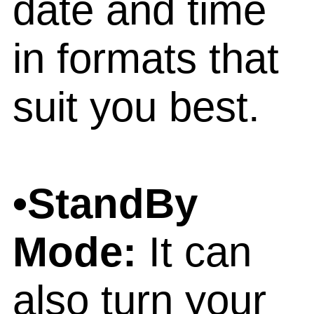
date and time
in formats that
suit you best.
•StandBy
Mode:
It can
also turn your