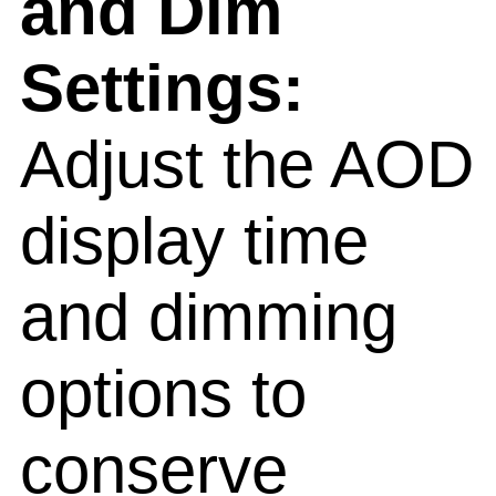
and Dim
Settings:
Adjust the AOD
display time
and dimming
options to
conserve