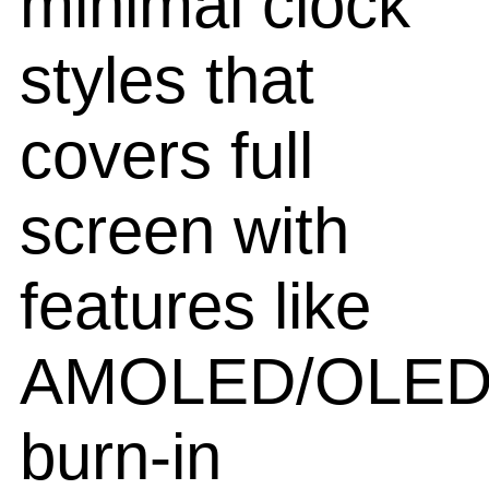
minimal clock
styles that
covers full
screen with
features like
AMOLED/OLE
burn-in