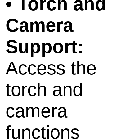
• Torch and
Camera
Support:
Access the
torch and
camera
functions