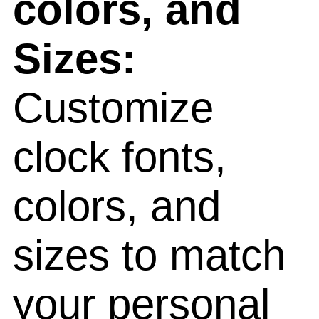
colors, and
Sizes:
Customize
clock fonts,
colors, and
sizes to match
your personal