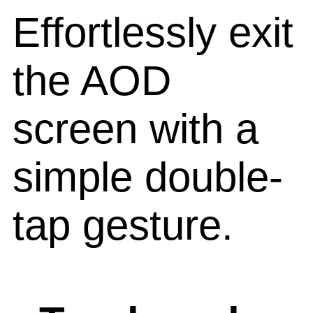
Effortlessly exit
the AOD
screen with a
simple double-
tap gesture.