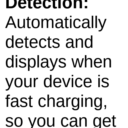
Detection:
Automatically
detects and
displays when
your device is
fast charging,
so you can get