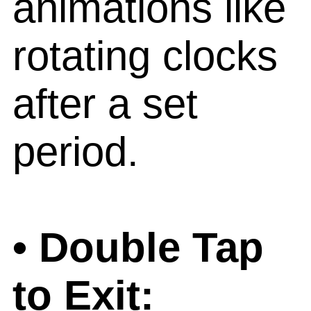
animations like
rotating clocks
after a set
period.
• Double Tap
to Exit: