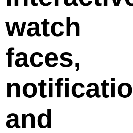
watch
faces,
notificati
and