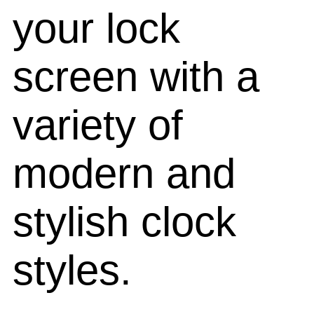
your lock
screen with a
variety of
modern and
stylish clock
styles.