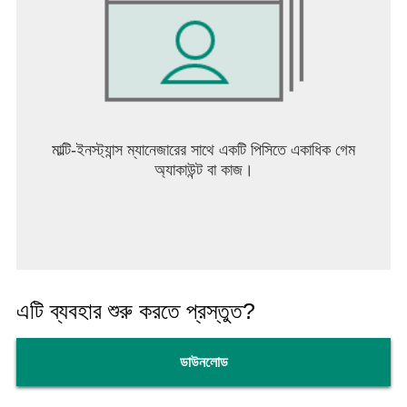
মাল্টি-ইনস্ট্যান্স ম্যানেজারের সাথে একটি পিসিতে একাধিক গেম
অ্যাকাউন্ট বা কাজ।
এটি ব্যবহার শুরু করতে প্রস্তুত?
ডাউনলোড