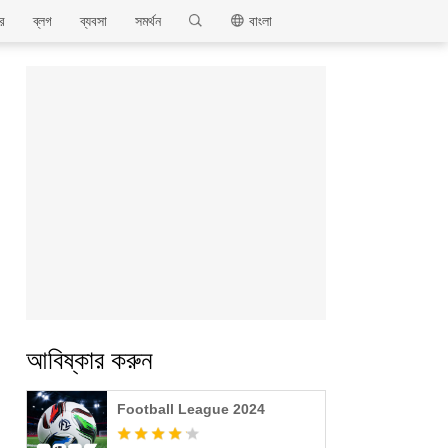
MEmu
ার
ব্লগ
ব্যবসা
সমর্থন
বাংলা
আবিষ্কার করুন
Football League 2024