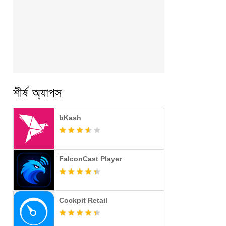
শীর্ষ অ্যাপস
bKash
FalconCast Player
Cockpit Retail