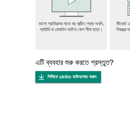
ভালো গ্রাফিক্সের সাথে বড় স্ক্রীন; লম্বা অবধি,
কীবোর্ড এ
ব্যাটারি বা মোবাইল ডাটা'র কোন সীমা ছাড়া।
নিয়ন্ত্রণ
এটি ব্যবহার শুরু করতে প্রস্তুত?
পিসিতে skitto ডাউনলোড করুন