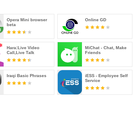
Opera Mini browser
Online GD
beta
Hara:Live Video
MiChat - Chat, Make
Call,Live Talk
Friends
Iraqi Basic Phrases
iESS - Employee Self
Service