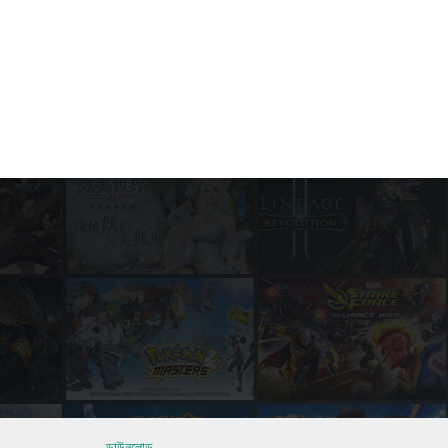
ডাউনলোড