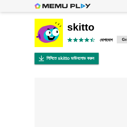
skitto
Gr
যোগাযোগ
পিসিতে skitto ডাউনলোড করুন