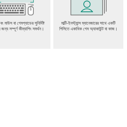
বং মাউস বা গেমপ্যাডের সুনির্দিষ্ট
মাল্টি-ইনস্ট্যান্স ম্যানেজারের সাথে একটি
ের জন্য সম্পূর্ণ কীম্যাপিং সমর্থন।
পিসিতে একাধিক গেম অ্যাকাউন্ট বা কাজ।