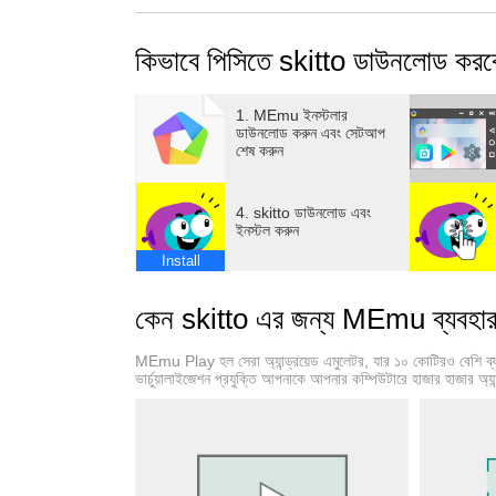
কিভাবে পিসিতে skitto ডাউনলোড করব
1. MEmu ইনস্টলার
ডাউনলোড করুন এবং সেটআপ
শেষ করুন
4. skitto ডাউনলোড এবং
ইনস্টল করুন
Install
কেন skitto এর জন্য MEmu ব্যবহার
MEmu Play হল সেরা অ্যান্ড্রয়েড এমুলেটর, যার ১০ কোটিরও বেশি ব
ভার্চুয়ালাইজেশন প্রযুক্তি আপনাকে আপনার কম্পিউটারে হাজার হাজার অ্যান