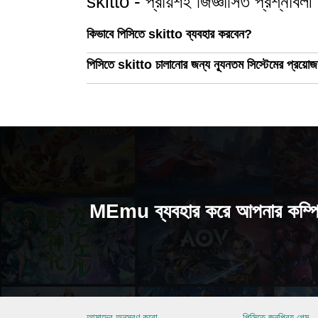
skitto - প্রায়শই জিজ্ঞাসিত প্রশ্নাবলী
কিভাবে পিসিতে skitto ব্যবহার করবেন?
পিসিতে skitto চালানোর জন্য ন্যূনতম সিস্টেমের প্রয়োজ
MEmu ব্যবহার করে আপনার কম্প
আমাদের অনুসরণ করো
পিসিতে জনপ্রিয় গেম