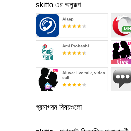
skitto এর অনুরূপ
Alaap
Ami Probashi
Aluva: live talk, video
call
গ্রমাগরম বিষয়গুলো