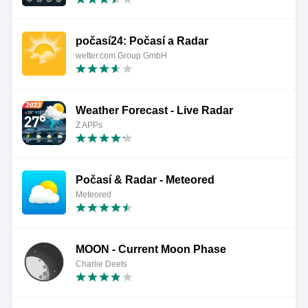
počasí24: Počasí a Radar
wetter.com Group GmbH
Weather Forecast - Live Radar
Z APPs
Počasí & Radar - Meteored
Meteored
MOON - Current Moon Phase
Charlie Deets