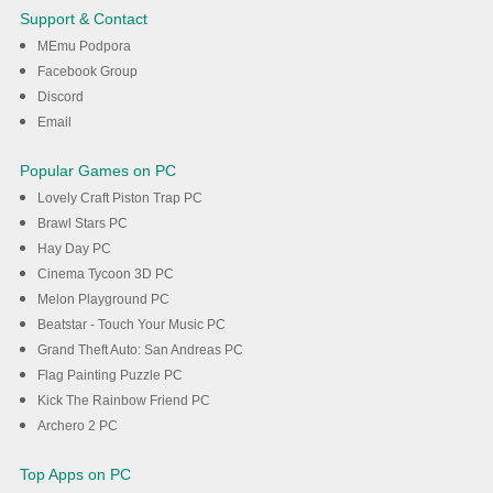
Support & Contact
MEmu Podpora
Facebook Group
Discord
Email
Popular Games on PC
Lovely Craft Piston Trap PC
Brawl Stars PC
Hay Day PC
Cinema Tycoon 3D PC
Melon Playground PC
Beatstar - Touch Your Music PC
Grand Theft Auto: San Andreas PC
Flag Painting Puzzle PC
Kick The Rainbow Friend PC
Archero 2 PC
Top Apps on PC