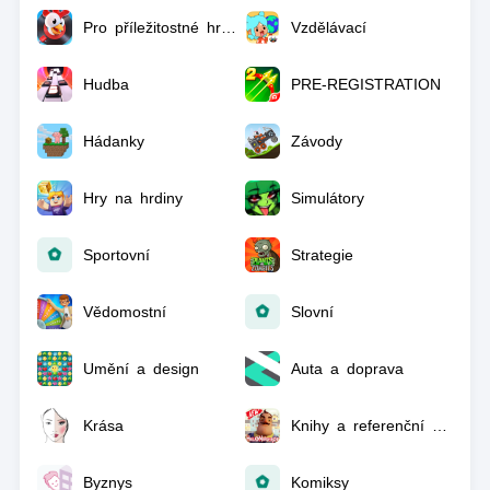
Pro příležitostné hráče
Vzdělávací
Hudba
PRE-REGISTRATION
Hádanky
Závody
Hry na hrdiny
Simulátory
Sportovní
Strategie
Vědomostní
Slovní
Umění a design
Auta a doprava
Krása
Knihy a referenční materiály
Byznys
Komiksy