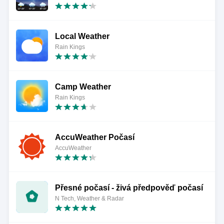
Local Weather
Rain Kings
Camp Weather
Rain Kings
AccuWeather Počasí
AccuWeather
Přesné počasí - živá předpověď počasí
N Tech, Weather & Radar