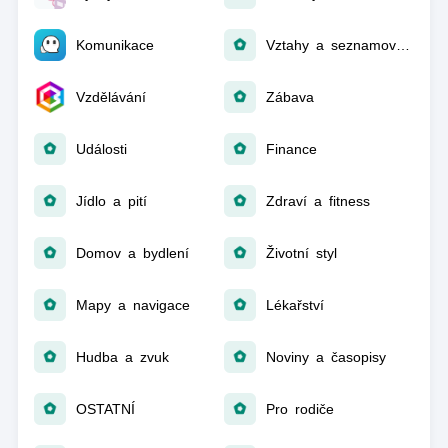
Komunikace
Vztahy a seznamování
Vzdělávání
Zábava
Události
Finance
Jídlo a pití
Zdraví a fitness
Domov a bydlení
Životní styl
Mapy a navigace
Lékařství
Hudba a zvuk
Noviny a časopisy
OSTATNÍ
Pro rodiče