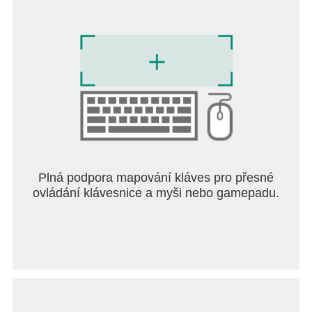
Plná podpora mapování kláves pro přesné
ovládání klávesnice a myši nebo gamepadu.