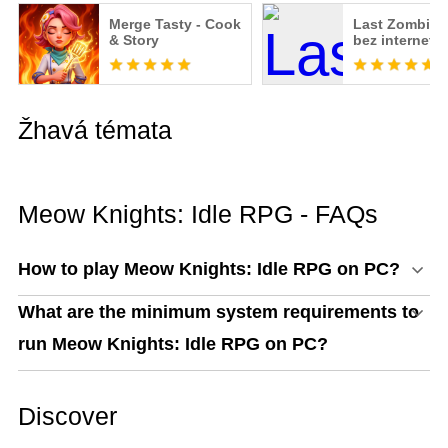
Merge Tasty - Cook
Last Zombie: 
& Story
bez internetu
Žhavá témata
Meow Knights: Idle RPG - FAQs
How to play Meow Knights: Idle RPG on PC?
What are the minimum system requirements to
run Meow Knights: Idle RPG on PC?
Discover