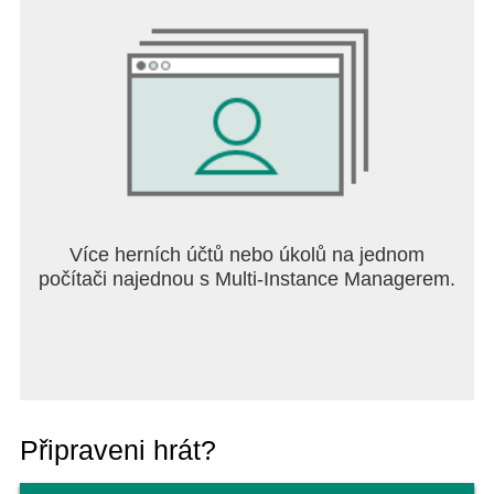
Více herních účtů nebo úkolů na jednom
počítači najednou s Multi-Instance Managerem.
Připraveni hrát?