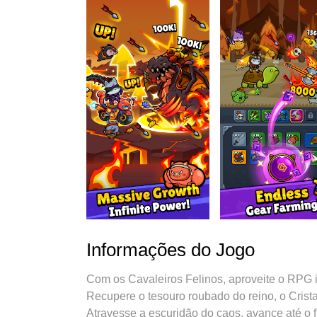
Informações do Jogo
Com os Cavaleiros Felinos, aproveite o RPG id
Recupere o tesouro roubado do reino, o Crista
Atravesse a escuridão do caos, avance até o