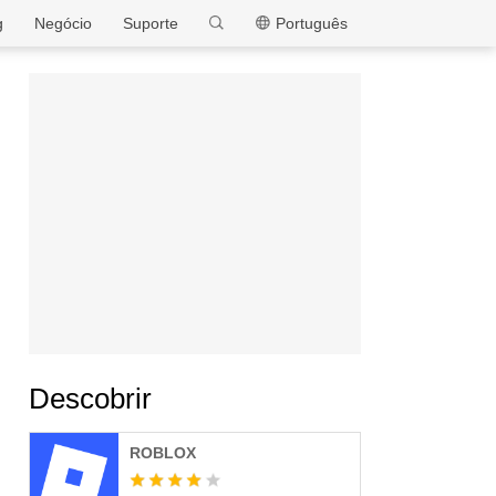
MEmu
g
Negócio
Suporte
Português
Descobrir
ROBLOX