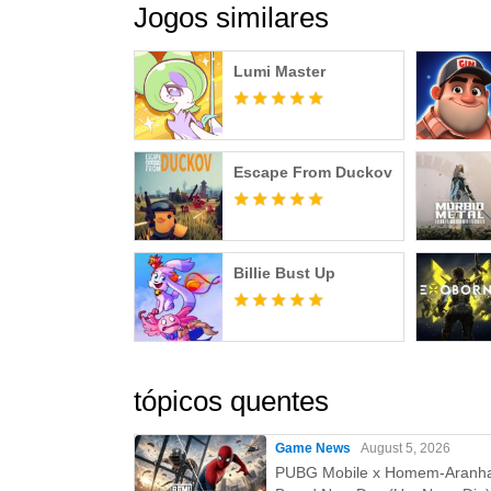
Jogos similares
Lumi Master
Escape From Duckov
Billie Bust Up
tópicos quentes
Game News
August 5, 2026
PUBG Mobile x Homem-Aranh