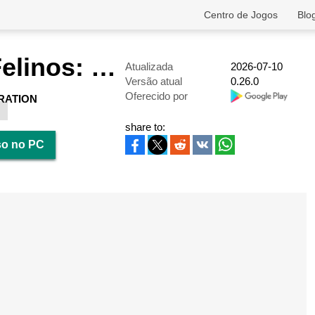
Centro de Jogos
Blo
Cavaleiros Felinos: RPG Ocioso
Atualizada
2026-07-10
Versão atual
0.26.0
Oferecido por
RATION
share to:
so no PC