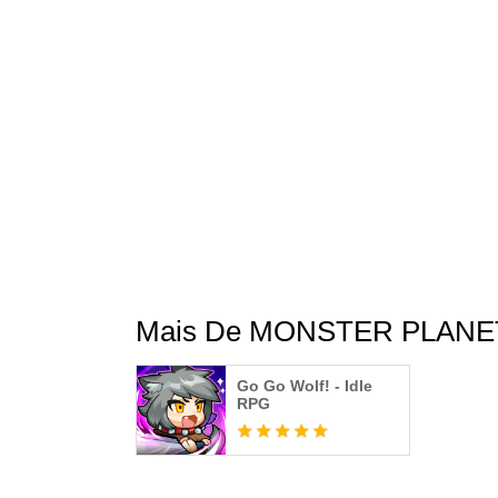
Mais De MONSTER PLANET
Go Go Wolf! - Idle
RPG