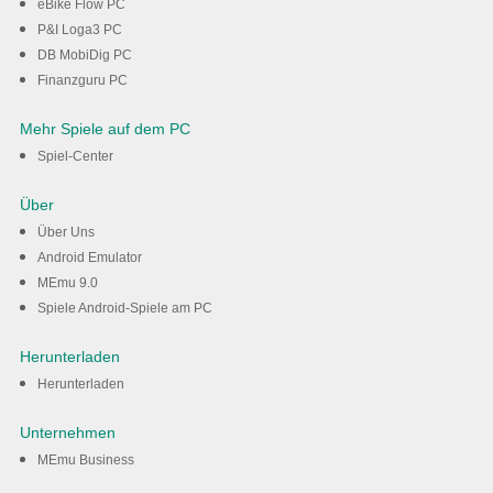
eBike Flow PC
P&I Loga3 PC
DB MobiDig PC
Finanzguru PC
Mehr Spiele auf dem PC
Spiel-Center
Über
Über Uns
Android Emulator
MEmu 9.0
Spiele Android-Spiele am PC
Herunterladen
Herunterladen
Unternehmen
MEmu Business