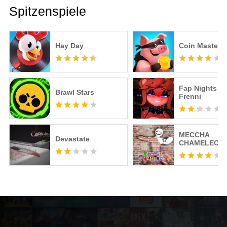
Spitzenspiele
Hay Day
Coin Master
Fap Nights at
Brawl Stars
Frenni
MECCHA
Devastate
CHAMELEON