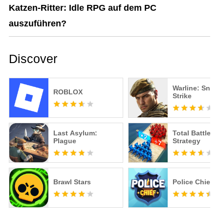
Katzen-Ritter: Idle RPG auf dem PC
auszuführen?
Discover
Warline: Snip
ROBLOX
Strike
Last Asylum:
Total Battle: 
Plague
Strategy
Brawl Stars
Police Chief