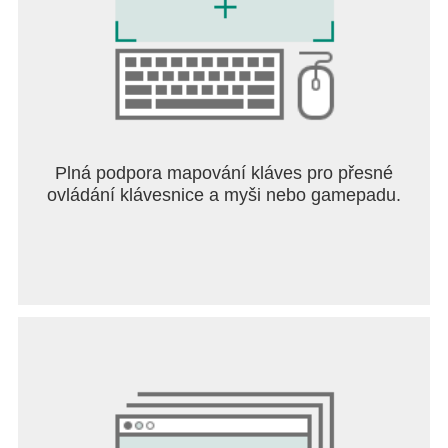
Plná podpora mapování kláves pro přesné
ovládání klávesnice a myši nebo gamepadu.