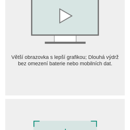
Větší obrazovka s lepší grafikou; Dlouhá výdrž
bez omezení baterie nebo mobilních dat.