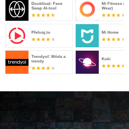
Doublicat: Face
Mi Fitness (X
Swap AI-tool
Wear)
Přehraj.to
Mi Home
Trendyol: Móda a
Kuki
trendy