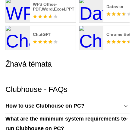
WPS Office-
Datovka
PDF,Word,Excel,PPT
ChatGPT
Chrome Beta
Žhavá témata
Clubhouse - FAQs
How to use Clubhouse on PC?
What are the minimum system requirements to
run Clubhouse on PC?