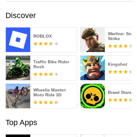
Discover
Warline: Snip
ROBLOX
Strike
Traffic Bike Rider
Kingshot
Rush
Wheelie Master:
Brawl Stars
Moto Ride 3D
Top Apps