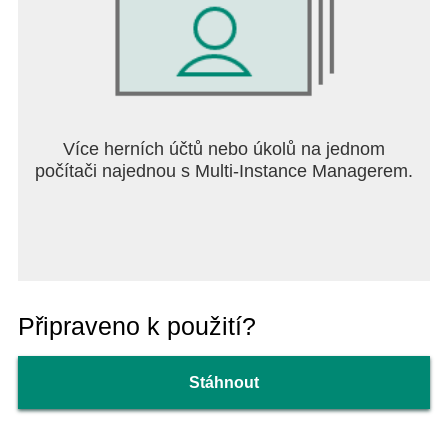
Více herních účtů nebo úkolů na jednom
počítači najednou s Multi-Instance Managerem.
Připraveno k použití?
Stáhnout