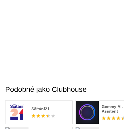
Podobné jako Clubhouse
Gemmy AI: Ch
Sčítání21
Asistent