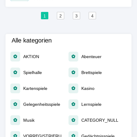
1
2
3
4
Alle kategorien
AKTION
Abenteuer
Spielhalle
Brettspiele
Kartenspiele
Kasino
Gelegenheitsspiele
Lernspiele
Musik
CATEGORY_NULL
VORREGISTRIERUNG
Gedächtnisspiele