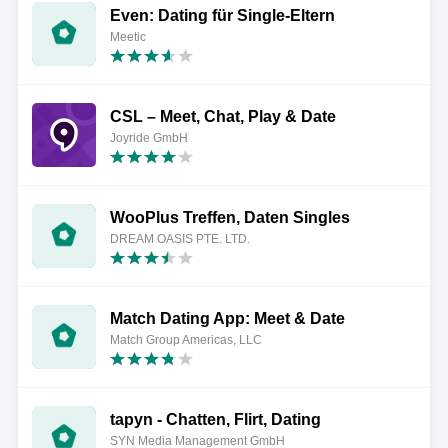
Even: Dating für Single-Eltern
Meetic
CSL – Meet, Chat, Pla‪y & Date
Joyride GmbH
WooPlus Treffen, Daten Singles
DREAM OASIS PTE. LTD.
Match Dating App: Meet & Date
Match Group Americas, LLC
tapyn - Chatten, Flirt, Dating
SYN Media Management GmbH