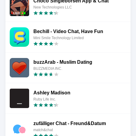
Choco Singlebörsen App & Chat
New Technologies LLC
Bechill - Video Chat, Have Fun
Mini Smile Technology Limited
buzzArab - Muslim Dating
BUZZMEDIA INC.
Ashley Madison
Ruby Life Inc.
zufälliger Chat - Freund&Datum
match&chat