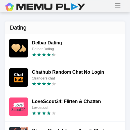
Dating
Delbar Dating
Delbar Dating
Chathub Random Chat No Login
Strangers chat
LoveScout24: Flirten & Chatten
Lovescout