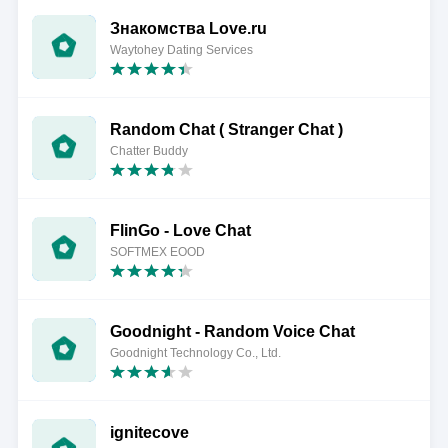
Знакомства Love.ru
Waytohey Dating Services
Random Chat ( Stranger Chat )
Chatter Buddy
FlinGo - Love Chat
SOFTMEX EOOD
Goodnight - Random Voice Chat
Goodnight Technology Co., Ltd.
ignitecove