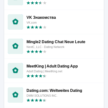
VK Знакомства
VK.com
Mingle2 Dating Chat Neue Leute
NextC, LLC - Dating Network
MeetKing | Adult Dating App
Adult Dating | MeetKing.net
Dating.com: Weltweites Dating
DMM SOLUTIONS INC.