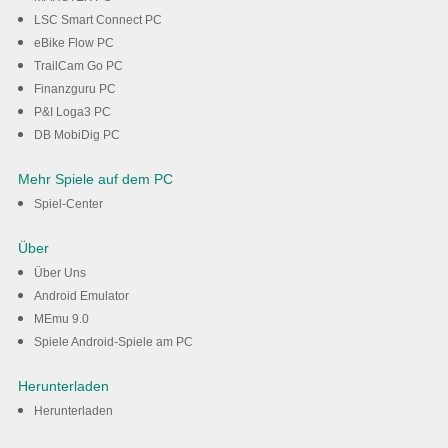
LSC Smart Connect PC
eBike Flow PC
TrailCam Go PC
Finanzguru PC
P&I Loga3 PC
DB MobiDig PC
Mehr Spiele auf dem PC
Spiel-Center
Über
Über Uns
Android Emulator
MEmu 9.0
Spiele Android-Spiele am PC
Herunterladen
Herunterladen