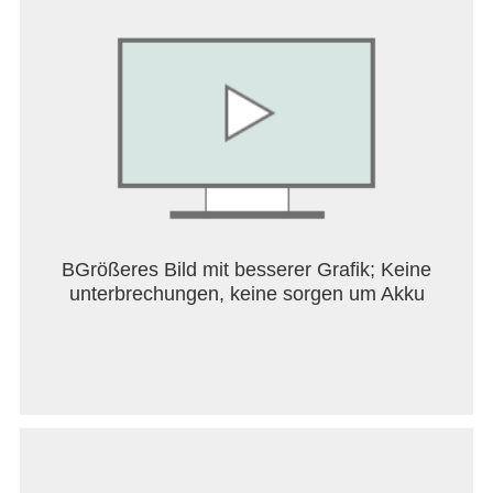
Von den Schöpfern von RoboBlastPlanet!
BGrößeres Bild mit besserer Grafik; Keine
unterbrechungen, keine sorgen um Akku