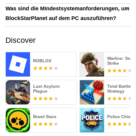
Was sind die Mindestsystemanforderungen, um
BlockStarPlanet auf dem PC auszuführen?
Discover
Warline: Snip
ROBLOX
Strike
Last Asylum:
Total Battle: 
Plague
Strategy
Brawl Stars
Police Chief