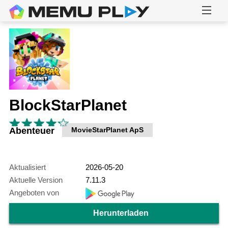
BlockStarPlanet
Abenteuer
MovieStarPlanet ApS
Aktualisiert
2026-05-20
Aktuelle Version
7.11.3
Angeboten von
Herunterladen