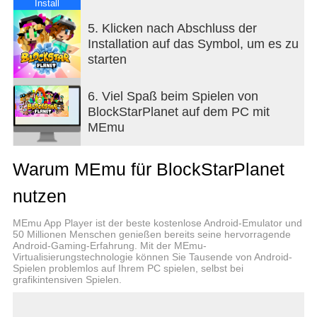
Freunden, sogar zwischen Ländern. Sei nicht
Install
erstaunt, wenn tausende Spieler von der ganzen
5. Klicken nach Abschluss der
Welt auf einmal deine Kreationen nutzen - und dich
Installation auf das Symbol, um es zu
dabei auch noch zum Star werden lassen. Bei
starten
BlockStarPlanet kannst du deine Träume mit den
lustigen, verrückten und wundervollen Träumen von
tausenden und abertausenden Spielern erstellen,
6. Viel Spaß beim Spielen von
teilen und mixen.
BlockStarPlanet auf dem PC mit
MEmu
Willkommen bei BlockStarPlanet - Teile deine
Kreativität!
Warum MEmu für BlockStarPlanet
Für Eltern:
nutzen
Während die Kinder mit ihren Freunden, auf ihrer
eigenen Sprache, auf unseren sicheren Servern
MEmu App Player ist der beste kostenlose Android-Emulator und
spielen, wird alles durch unser fortschrittliches
50 Millionen Menschen genießen bereits seine hervorragende
Android-Gaming-Erfahrung. Mit der MEmu-
Chat-Filter-Sicherheitssystem überwacht. Das Spiel
Virtualisierungstechnologie können Sie Tausende von Android-
ist kostenlos, allerdings bieten wir ein VIP-
Spielen problemlos auf Ihrem PC spielen, selbst bei
Abonnement für ein erweitertes Spieleerlebnis und
grafikintensiven Spielen.
Zugang zu Bonus-Features an.