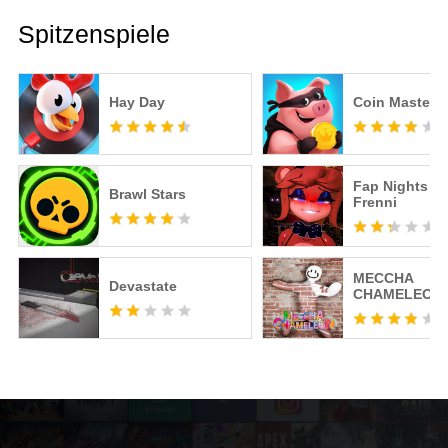
Spitzenspiele
Hay Day
Coin Master
Fap Nights at
Brawl Stars
Frenni
MECCHA
Devastate
CHAMELEON