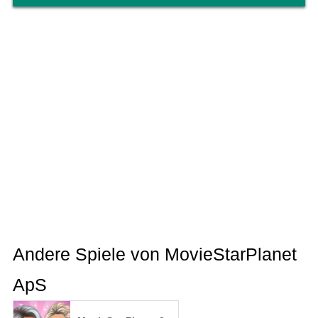
Andere Spiele von MovieStarPlanet
ApS