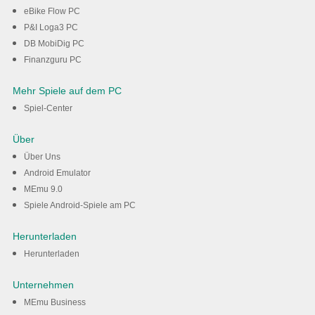
eBike Flow PC
P&I Loga3 PC
DB MobiDig PC
Finanzguru PC
Mehr Spiele auf dem PC
Spiel-Center
Über
Über Uns
Android Emulator
MEmu 9.0
Spiele Android-Spiele am PC
Herunterladen
Herunterladen
Unternehmen
MEmu Business