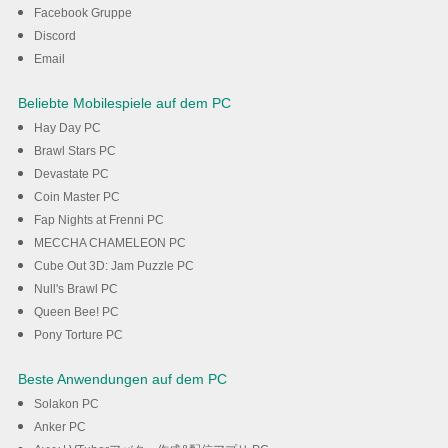
Herunterladen
Facebook Gruppe
Discord
Email
Beliebte Mobilespiele auf dem PC
Hay Day PC
Brawl Stars PC
Devastate PC
Coin Master PC
Fap Nights at Frenni PC
MECCHA CHAMELEON PC
Cube Out 3D: Jam Puzzle PC
Null's Brawl PC
Queen Bee! PC
Pony Torture PC
Beste Anwendungen auf dem PC
Solakon PC
Anker PC