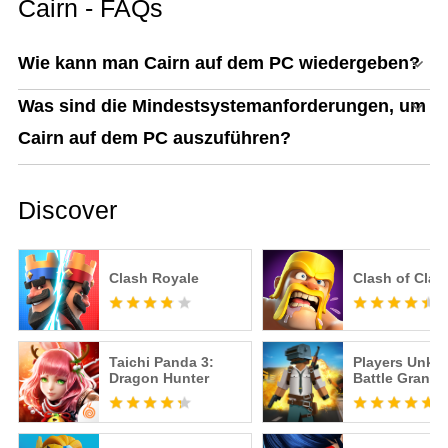
Cairn - FAQs
Play
Wie kann man Cairn auf dem PC wiedergeben?
Was sind die Mindestsystemanforderungen, um
Cairn auf dem PC auszuführen?
Discover
Clash Royale
Clash of Clan
Taichi Panda 3:
Players Unk
Dragon Hunter
Battle Grand