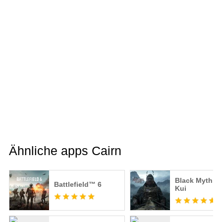
Ähnliche apps Cairn
Black Myth: 
Battlefield™ 6
Kui