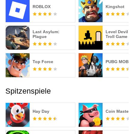
ROBLOX
Kingshot
Last Asylum:
Level Devil -
Plague
Troll Game
Top Force
PUBG MOBIL
Spitzenspiele
Hay Day
Coin Master