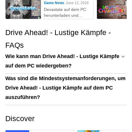
Game News
June 12, 2026
Devastate auf dem PC
herunterladen und
spielen: Der ultimative
Gaming-Guide mit MEmu
Drive Ahead! - Lustige Kämpfe -
Play
FAQs
Wie kann man Drive Ahead! - Lustige Kämpfe
auf dem PC wiedergeben?
Was sind die Mindestsystemanforderungen, um
Drive Ahead! - Lustige Kämpfe auf dem PC
auszuführen?
Discover