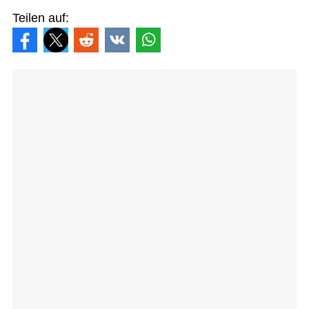
Teilen auf: