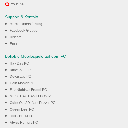
Viel Spaß beim Spielen von
Youtube
EA SPORTS FC™ Tactical auf
Support & Kontakt
dem PC mit MEmu
MEmu Unterstützung
Facebook Gruppe
Discord
Herunterladen
Email
Beliebte Mobilespiele auf dem PC
Hay Day PC
Brawl Stars PC
Devastate PC
Coin Master PC
Fap Nights at Frenni PC
MECCHA CHAMELEON PC
Cube Out 3D: Jam Puzzle PC
Queen Bee! PC
Null's Brawl PC
Abyss Hunters PC