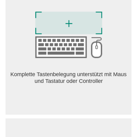
Agreement
(https://tos.ea.com/legalapp/openbeta/US/en/mobileco
Erfordert eine Internetverbindung (es können
Netzwerkgebühren anfallen). Erhebt Daten durch
Analysetechnologien von Drittanbietern (siehe
Datenschutz- und Cookie-Richtlinie für Details).
Enthält direkte Links ins Internet. Ermöglicht die
Kommunikation über Ingame-Chats. Zum
Deaktivieren siehe die Seite mit den
Spieleinstellungen. Dieses Spiel beinhaltet
optionale In-Game-Käufe von virtueller Währung,
Komplette Tastenbelegung unterstützt mit Maus
mit der virtuelle Gegenstände im Spiel erworben
und Tastatur oder Controller
werden können.
EA kann Online-Dienste mit einer Frist von 30
Tagen durch Information per E-Mail (falls
vorhanden) und nach Bekanntgabe auf
www.ea.com/de-de/service-updates abschalten.
Folge uns auf:
Facebook: