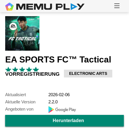
EA SPORTS FC™ Tactical
VORREGISTRIERUNG
ELECTRONIC ARTS
Aktualisiert
2026-02-06
Aktuelle Version
2.2.0
Angeboten von
Herunterladen