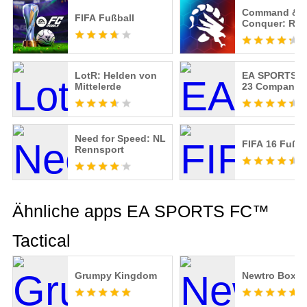
Command &
FIFA Fußball
Conquer: Riv
PVP
LotR: Helden von
EA SPORTS™ 
Mittelerde
23 Companio
Need for Speed: NL
FIFA 16 Fußba
Rennsport
Ähnliche apps EA SPORTS FC™
Tactical
Grumpy Kingdom
Newtro Boxin