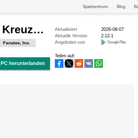
Spielzentrum
Blog
B
Codycross - Kreuzworträtsel
Aktualisiert
2026-08-07
Aktuelle Version
2.12.1
Angeboten von
Fanatee, Inc.
Teilen auf:
 PC herunterlanden