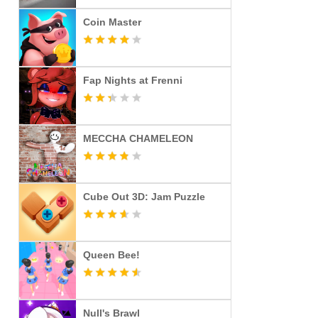
Coin Master
Fap Nights at Frenni
MECCHA CHAMELEON
Cube Out 3D: Jam Puzzle
Queen Bee!
Null's Brawl