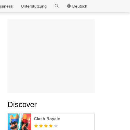
MEmu
usiness
Unterstützung
Deutsch
Discover
Clash Royale