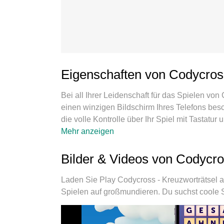
Eigenschaften von Codycros
Bei all Ihrer Leidenschaft für das Spielen von
einen winzigen Bildschirm Ihres Telefons bes
die volle Kontrolle über Ihr Spiel mit Tastatur
Laden Sie Codycross - Kreuzworträtsel herunt
Mehr anzeigen
Sie wollen, ohne Grenzwerte für Akku, mobil
beste Wahl, um Codycross - Kreuzworträtsel a
Bilder & Videos von Codycro
Tastaturbelegungssystem, das mit unserem Fa
Kreuzworträtsel zu einem echten PC-Spiel. D
Laden Sie Play Codycross - Kreuzworträtsel 
oder mehr Konten auf demselben Gerät. Und d
Spielen auf großmundieren. Du suchst coole 
das volle Potenzial Ihres PCs freisetzen und 