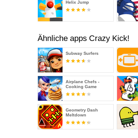
Helix Jump
Ähnliche apps Crazy Kick!
Subway Surfers
Airplane Chefs -
Cooking Game
Geometry Dash
Meltdown