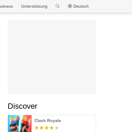
MEmu
usiness
Unterstützung
Deutsch
Discover
Clash Royale