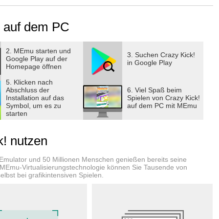
ovements.
k! auf dem PC
2. MEmu starten und
3. Suchen Crazy Kick!
Google Play auf der
in Google Play
Homepage öffnen
5. Klicken nach
Abschluss der
6. Viel Spaß beim
Installation auf das
Spielen von Crazy Kick!
Symbol, um es zu
auf dem PC mit MEmu
starten
! nutzen
-Emulator und 50 Millionen Menschen genießen bereits seine
 MEmu-Virtualisierungstechnologie können Sie Tausende von
lbst bei grafikintensiven Spielen.