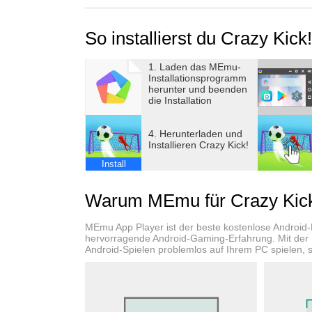
complete with easy controls and enjoyable m
So installierst du Crazy Kic
1. Laden das MEmu-
Installationsprogramm
herunter und beenden
die Installation
4. Herunterladen und
Installieren Crazy Kick!
Install
Warum MEmu für Crazy Kick
MEmu App Player ist der beste kostenlose Android
hervorragende Android-Gaming-Erfahrung. Mit der
Android-Spielen problemlos auf Ihrem PC spielen, se