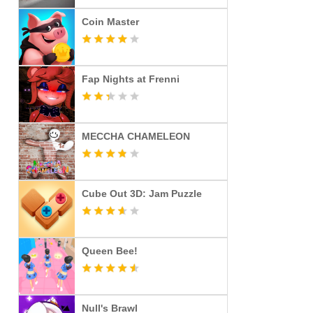
Coin Master
Fap Nights at Frenni
MECCHA CHAMELEON
Cube Out 3D: Jam Puzzle
Queen Bee!
Null's Brawl