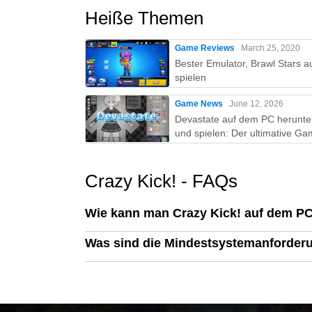
Heiße Themen
Game Reviews
March 25, 2020
Bester Emulator, Brawl Stars a
spielen
Game News
June 12, 2026
Devastate auf dem PC herunte
und spielen: Der ultimative Ga
Guide mit MEmu Play
Crazy Kick! - FAQs
Wie kann man Crazy Kick! auf dem P
Was sind die Mindestsystemanforder