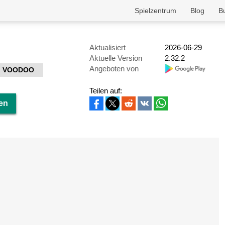
Spielzentrum
Blog
B
Aktualisiert
2026-06-29
Aktuelle Version
2.32.2
Angeboten von
VOODOO
Teilen auf:
en