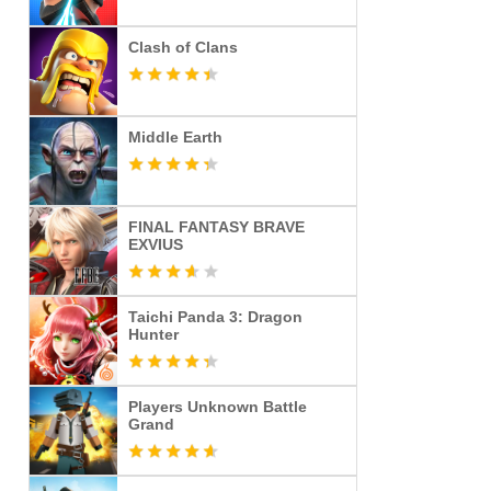
Clash of Clans
Middle Earth
FINAL FANTASY BRAVE
EXVIUS
Taichi Panda 3: Dragon
Hunter
Players Unknown Battle
Grand