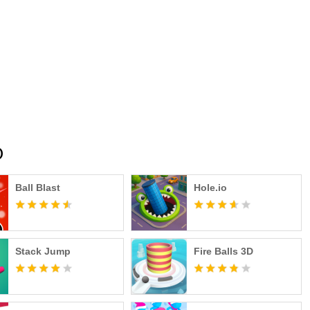
O
Ball Blast
Hole.io
Stack Jump
Fire Balls 3D