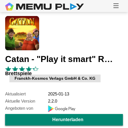
Catan - "Play it smart" Räuber
Brettspiele
Franckh-Kosmos Verlags GmbH & Co. KG
Aktualisiert
2025-01-13
Aktuelle Version
2.2.0
Angeboten von
Herunterladen