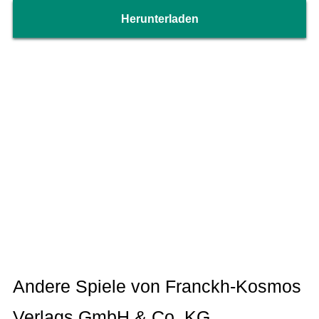
Herunterladen
Andere Spiele von Franckh-Kosmos
Verlags GmbH & Co. KG