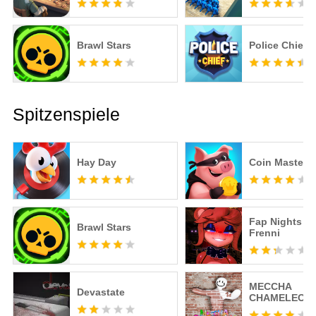
Brawl Stars
Police Chief
Spitzenspiele
Hay Day
Coin Master
Fap Nights at
Brawl Stars
Frenni
MECCHA
Devastate
CHAMELEON