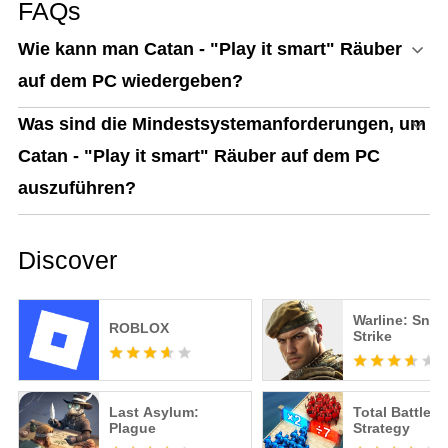
FAQs
Wie kann man Catan - "Play it smart" Räuber
auf dem PC wiedergeben?
Was sind die Mindestsystemanforderungen, um
Catan - "Play it smart" Räuber auf dem PC
auszuführen?
Discover
Warline: Snip
ROBLOX
Strike
Last Asylum:
Total Battle: 
Plague
Strategy