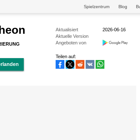
Spielzentrum
Blog
B
theon
Aktualisiert
2026-06-16
Aktuelle Version
Angeboten von
RIERUNG
Teilen auf:
erlanden