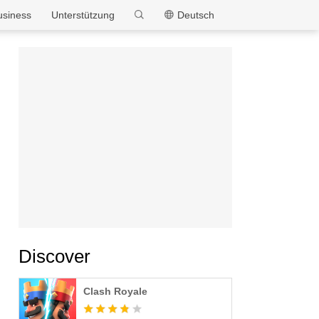
MEmu
usiness
Unterstützung
Deutsch
Discover
Clash Royale