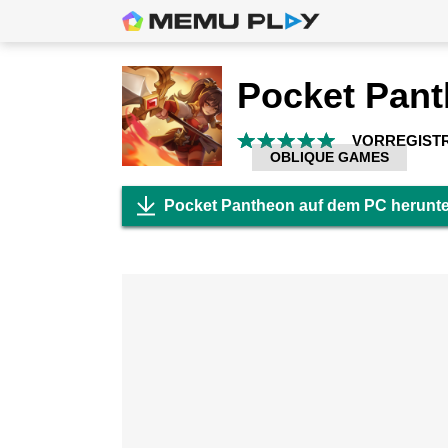
Pocket Pan
VORREGIST
OBLIQUE GAMES
Pocket Pantheon auf dem PC herunt