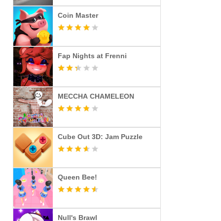
Coin Master
Fap Nights at Frenni
MECCHA CHAMELEON
Cube Out 3D: Jam Puzzle
Queen Bee!
Null's Brawl