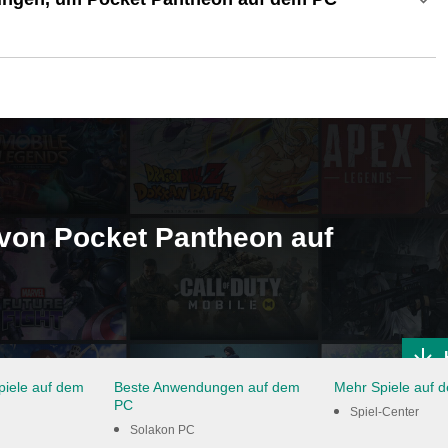
 von Pocket Pantheon auf
piele auf dem
Beste Anwendungen auf dem
Mehr Spiele auf 
PC
Spiel-Center
Solakon PC