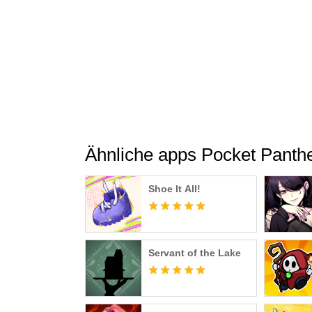
Ähnliche apps Pocket Panth
Shoe It All!
Servant of the Lake