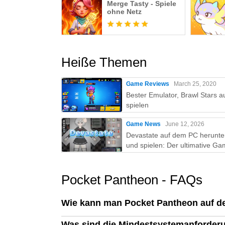
Merge Tasty - Spiele
ohne Netz
Heiße Themen
Game Reviews
March 25, 2020
Bester Emulator, Brawl Stars a
spielen
Game News
June 12, 2026
Devastate auf dem PC herunte
und spielen: Der ultimative Ga
Guide mit MEmu Play
Pocket Pantheon - FAQs
Wie kann man Pocket Pantheon auf 
Was sind die Mindestsystemanforder