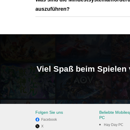
auszuführen?
Viel Spaß beim Spielen
Folgen Sie uns
Beliebte Mobiles
PC
Facebook
Hay Day PC
X