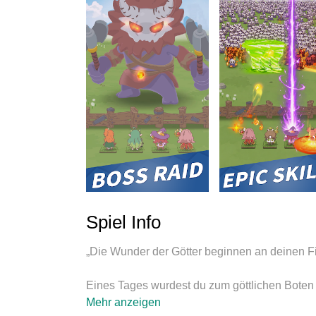
Spiel Info
„Die Wunder der Götter beginnen an deinen Fi
Eines Tages wurdest du zum göttlichen Boten 
Gemeinsam mit deinen treuen Aposteln
Mehr anzeigen