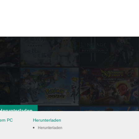
Herunterladen
dem PC
Herunterladen
Herunterladen